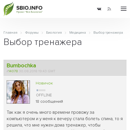
Главная
Форумы
Биология
Медицина
Выбор тренажера
Выбор тренажера
Bumbochka
#
14078
30.08.2018 19:43 GMT
Новичок
18 сообщений
Так как я очень много времени провожу за
компьютером и у меня к вечеру стала болеть спина, то я
решила, что мне нужен дома тренажер, чтобы