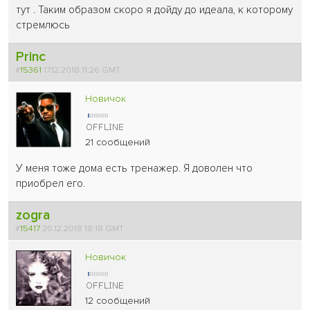
тут . Таким образом скоро я дойду до идеала, к которому
стремлюсь
Princ
#
15361
17.12.2018 11:26 GMT
Новичок
21 сообщений
У меня тоже дома есть тренажер. Я доволен что
приобрел его.
zogra
#
15417
20.12.2018 18:18 GMT
Новичок
12 сообщений