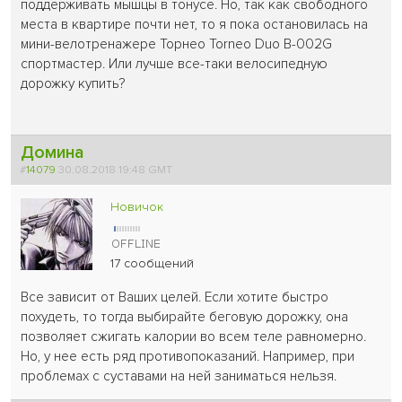
поддерживать мышцы в тонусе. Но, так как свободного
места в квартире почти нет, то я пока остановилась на
мини-велотренажере Торнео Torneo Duo B-002G
спортмастер. Или лучше все-таки велосипедную
дорожку купить?
Домина
#
14079
30.08.2018 19:48 GMT
Новичок
17 сообщений
Все зависит от Ваших целей. Если хотите быстро
похудеть, то тогда выбирайте беговую дорожку, она
позволяет сжигать калории во всем теле равномерно.
Но, у нее есть ряд противопоказаний. Например, при
проблемах с суставами на ней заниматься нельзя.