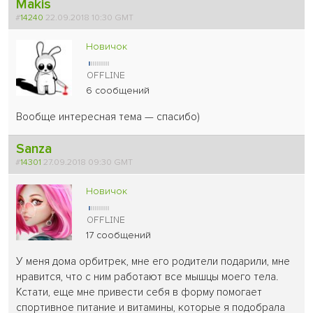
Makis
#
14240
22.09.2018 10:30 GMT
Новичок
6 сообщений
Вообще интересная тема — спасибо)
Sanza
#
14301
27.09.2018 09:30 GMT
Новичок
17 сообщений
У меня дома орбитрек, мне его родители подарили, мне
нравится, что с ним работают все мышцы моего тела.
Кстати, еще мне привести себя в форму помогает
спортивное питание и витамины, которые я подобрала