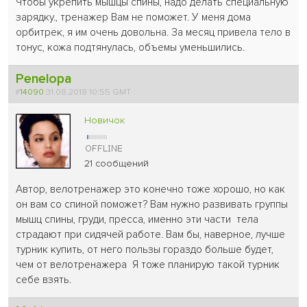
Чтобы укрепить мышцы спины, надо делать специальную
зарядку., тренажер Вам не поможет. У меня дома
орбитрек, я им очень довольна. За месяц привела тело в
тонус, кожа подтянулась, объемы уменьшились.
Penelopa
#
14090
31.08.2018 10:55 GMT
Новичок
21 сообщений
Автор, велотренажер это конечно тоже хорошо, но как
он вам со спиной поможет? Вам нужно развивать группы
мышц спины, груди, пресса, именно эти части тела
страдают при сидячей работе. Вам бы, наверное, лучше
турник купить, от него пользы гораздо больше будет,
чем от велотренажера Я тоже планирую такой турник
себе взять.