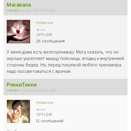
Marakana
#
14080
30.08.2018 19:51 GMT
Новичок
25 сообщений
У меня дома есть велотренажер. Могу сказать, что он
хорошо укрепляет мышцу поясницы, ягодиц и внутренней
стороны бедер. Но, перед покупкой любого тренажера
надо посоветоваться с врачом.
РиккиТикки
#
14084
30.08.2018 19:56 GMT
Новичок
12 сообщений