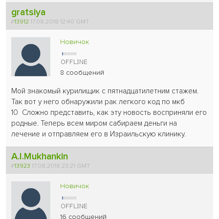
gratsiya
#
13912
17.08.2018 12:40 GMT
Новичок
8 сообщений
Мой знакомый курилищик с пятнадцатилетним стажем.
Так вот у него обнаружили рак легкого код по мкб
10 Сложно представить, как эту новость восприняли его
родные. Теперь всем миром сабираем деньги на
лечение и отправляем его в Израильскую клинику.
A.I.Mukhankin
#
13923
17.08.2018 23:21 GMT
Новичок
16 сообщений