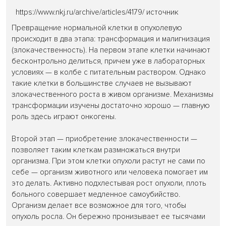
https://www.nkj.ru/archive/articles/4179/ источник
Превращение нормальной клетки в опухолевую
происходит в два этапа: трансформация и малигнизация
(злокачественность). На первом этапе клетки начинают
бесконтрольно делиться, причем уже в лабораторных
условиях — в колбе с питательным раствором. Однако
такие клетки в большинстве случаев не вызывают
злокачественного роста в живом организме. Механизмы
трансформации изучены достаточно хорошо — главную
роль здесь играют онкогены.
Второй этап — приобретение злокачественности —
позволяет таким клеткам размножаться внутри
организма. При этом клетки опухоли растут не сами по
себе — организм животного или человека помогает им
это делать. Активно подхлестывая рост опухоли, плоть
больного совершает медленное самоубийство.
Организм делает все возможное для того, чтобы
опухоль росла. Он бережно пронизывает ее тысячами