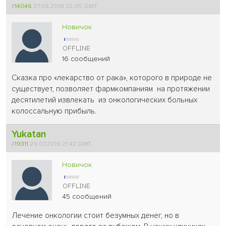
#
14046
27.08.2018 22:05 GMT
Новичок
16 сообщений
Сказка про «лекарство от рака», которого в природе не
существует, позволяет фармкомпаниям на протяжении
десятилетий извлекать из онкологических больных
колоссальную прибыль.
Yukatan
#
19311
29.07.2019 21:42 GMT
Новичок
45 сообщений
Лечение онкологии стоит безумных денег, но в