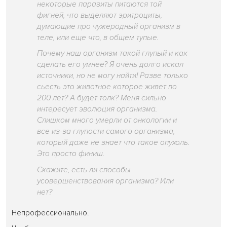
некоторые паразиты питаются той
фигней, что выделяют эритроциты,
думающие про чужеродный организм в
теле, или еще что, в общем тупые.
Почему наш организм такой глупый и как
сделать его умнее? Я очень долго искал
источники, но не могу найти! Разве только
сьесть это животное которое живет по
200 лет? А будет толк? Меня сильно
интересует эволюция организма.
Слишком много умерли от онкологии и
все из-за глупости самого организма,
который даже не знает что такое опухоль.
Это просто финиш.
Скажите, есть ли способы
усовершенствования организма? Или
нет?
Непрофессионально.