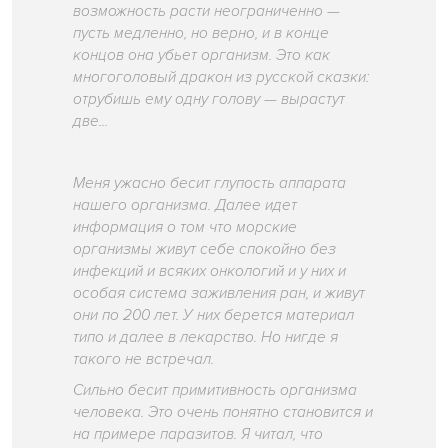
возможность расти неограниченно —
пусть медленно, но верно, и в конце
концов она убьет организм. Это как
многоголовый дракон из русской сказки:
отрубишь ему одну голову — вырастут
две...
Меня ужасно бесит глупость аппарата
нашего организма. Далее идет
информация о том что морские
организмы живут себе спокойно без
инфекций и всяких онкологий и у них и
особая система заживления ран, и живут
они по 200 лет. У них берется материал
типо и далее в лекарство. Но нигде я
такого не встречал.
Сильно бесит примитивность организма
человека. Это очень понятно становится и
на примере паразитов. Я читал, что