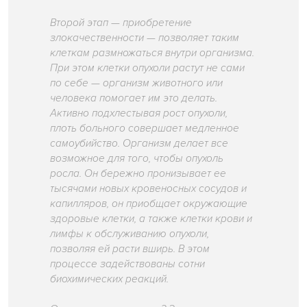
Второй этап — приобретение
злокачественности — позволяет таким
клеткам размножаться внутри организма.
При этом клетки опухоли растут не сами
по себе — организм животного или
человека помогает им это делать.
Активно подхлестывая рост опухоли,
плоть больного совершает медленное
самоубийство. Организм делает все
возможное для того, чтобы опухоль
росла. Он бережно пронизывает ее
тысячами новых кровеносных сосудов и
капилляров, он приобщает окружающие
здоровые клетки, а также клетки крови и
лимфы к обслуживанию опухоли,
позволяя ей расти вширь. В этом
процессе задействованы сотни
биохимических реакций.