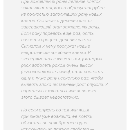
При заживлении раны деление клеток
заканчивается, когда образуется рубец
из полностью заполнивших рану новых
клеток. Остановка деления клеток —
завершающий этап заживления раны.
Если рану порезать еще раз, опять
начнется процесс деления клеток.
Сигналом к нему послужат новые
некротически погибшие клетки. В
экспериментах с животными, у которых
риск заболеть раком очень высок
(высокораковые линии), стоит порезать
одну и ту же рану несколько раз, чтобы
вызвать злокачественный рост опухоли. У
нормальных животных или человека
этого бывает недостаточно.
Но если опухоль по тем или иным
причинам уже возникла, ее клетки
обязательно приобретают одно
исключительно важное свойство —