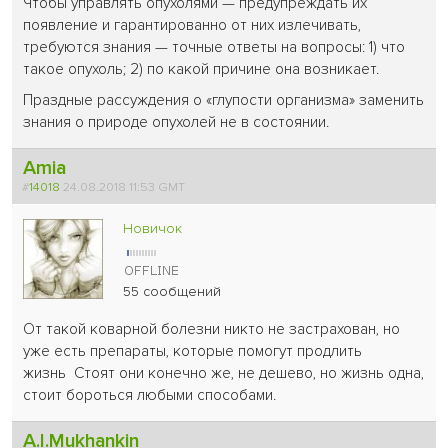
Чтобы управлять опухолями — предупреждать их
появление и гарантированно от них излечивать,
требуются знания — точные ответы на вопросы: 1) что
такое опухоль; 2) по какой причине она возникает.
Праздные рассуждения о «глупости организма» заменить
знания о природе опухолей не в состоянии.
Amia
#
14018
24.08.2018 11:53 GMT
Новичок
55 сообщений
От такой коварной болезни никто не застрахован, но
уже есть препараты, которые помогут продлить
жизнь Стоят они конечно же, не дешево, но жизнь одна,
стоит бороться любыми способами.
A.I.Mukhankin