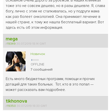
основном очень дорого за рубежом. В наших клиниках
тоже это не совсем дешево, но в разы дешевле. Я, слава
богу, лично с этим не сталкивалась, но у подруги мама
как раз болеет онкологией. Она принимает лечение в
нашей стране, к тому же нашла бесплатный вариант. Вот
здесь есть об этом информация.
mega
#
19349
30.07.2019 18:14 GMT
Новичок
7 сообщений
Есть много бюджетных программ, помощи и прочих
дотаций для таких больных. Тот, кто в это попал —
может рассказать вам подробнее.
tikhonova
#
19350
30.07.2019 18:33 GMT