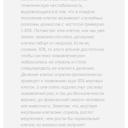
генетическую нестабильность,
выражающуюся в том, что в каждом
поколении клеток возникают случайные
разломы хромосом с частотой примерно
1-30%. Потомство этих клеток, как мы уже
знаем, нежизнеспособно: дочерние
клетки гибнут от некроза. Если их,
скажем, 10%, то этого вполне достаточно,
чтобы система заживления ран
набросилась на опухоль и стала
стимулировать ее клетки к делению.
Деление клеток опухоли автоматически
приведет к появлению еще 10% мертвых
клеток, а они опять подхлестнут систему
заживления ран, и так до бесконечности,
вернее, до физической смерти человека
или животного. Заметим, что, жертвуя
мертвыми клетками, опухоль растет
медленнее, чем росли бы нормальные
клетки, но взамен она получает