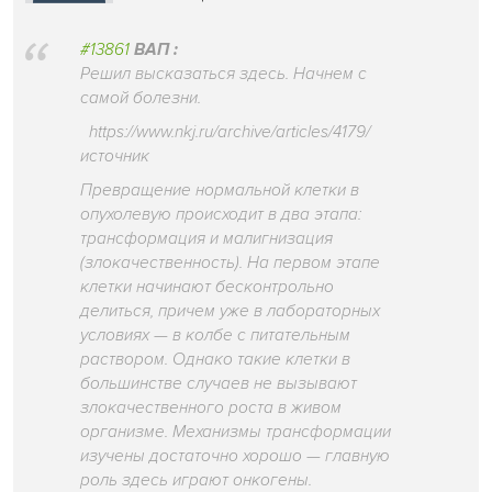
#13861
ВАП :
Решил высказаться здесь. Начнем с
самой болезни.
https://www.nkj.ru/archive/articles/4179/
источник
Превращение нормальной клетки в
опухолевую происходит в два этапа:
трансформация и малигнизация
(злокачественность). На первом этапе
клетки начинают бесконтрольно
делиться, причем уже в лабораторных
условиях — в колбе с питательным
раствором. Однако такие клетки в
большинстве случаев не вызывают
злокачественного роста в живом
организме. Механизмы трансформации
изучены достаточно хорошо — главную
роль здесь играют онкогены.