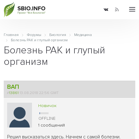
Главная
Форумы
Биология
Медицина
Болезнь РАК и глупый организм
Болезнь РАК и глупый
организм
ВАП
#
13861
13.08.2018 22:56 GMT
Новичок
1 сообщений
Решил высказаться здесь. Начнем с самой болезни.