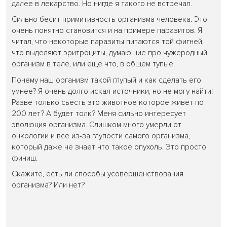
далее в лекарство. Но нигде я такого не встречал.
Сильно бесит примитивность организма человека. Это
очень понятно становится и на примере паразитов. Я
читал, что некоторые паразиты питаются той фигней,
что выделяют эритроциты, думающие про чужеродный
организм в теле, или еще что, в общем тупые.
Почему наш организм такой глупый и как сделать его
умнее? Я очень долго искал источники, но не могу найти!
Разве только сьесть это животное которое живет по
200 лет? А будет толк? Меня сильно интересует
эволюция организма. Слишком много умерли от
онкологии и все из-за глупости самого организма,
который даже не знает что такое опухоль. Это просто
финиш.
Скажите, есть ли способы усовершенствования
организма? Или нет?