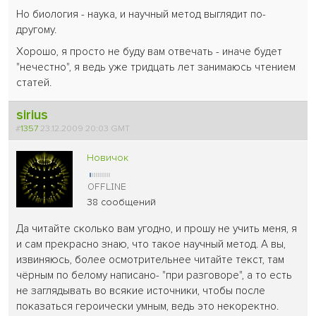
Но биология - наука, и научный метод выглядит по-
другому.
Хорошо, я просто не буду вам отвечать - иначе будет
"нечестно", я ведь уже тридцать лет занимаюсь чтением
статей.
sirius
#
1357
23.12.2009 20:03 GMT
Новичок
38 сообщений
Да читайте сколько вам угодно, и прошу не учить меня, я
и сам прекрасно знаю, что такое научный метод. А вы,
извиняюсь, более осмотрительнее читайте текст, там
чёрным по белому написано- "при разговоре", а то есть
не заглядывать во всякие источники, чтобы после
показаться героически умным, ведь это некоректно.