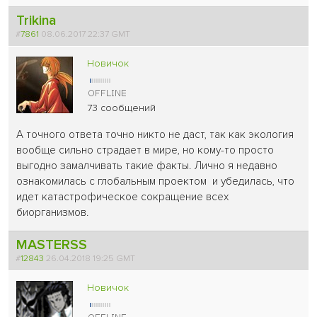
Trikina
#
7861
08.06.2017 22:37 GMT
Новичок
73 сообщений
А точного ответа точно никто не даст, так как экология
вообще сильно страдает в мире, но кому-то просто
выгодно замалчивать такие факты. Лично я недавно
ознакомилась с глобальным проектом и убедилась, что
идет катастрофическое сокращение всех
биорганизмов.
MASTERSS
#
12843
26.04.2018 19:25 GMT
Новичок