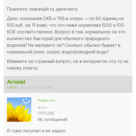
Помогите, пожалуйста, дилетанту.
Дано: показания ОКБ и ТКБ в озере — по 60 единиц на
100 куб. см. Я знаю, что это ниже норматива (500 и 100
КОЕ соответственно). Вопрос в том, нормальное ли это
количество бактерий для обычного природного
водоема? Не маловато ли? Сколько обычно бывает в
нормальной реке, озере, водопроводной воде?
Извините за странный вопрос, но в интернетах что-то не
нахожу ответа.
Arnelel
#
7473
12.05.2017 17:57 GMT
Новичок
36 сообщений
Я тоже погуглил и не нашел.