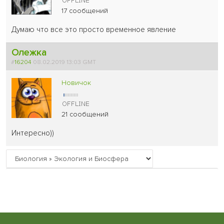
17 сообщений
Думаю что все это просто временное явление
Олежка
#
16204
08.02.2019 13:03 GMT
Новичок
21 сообщений
Интересно))