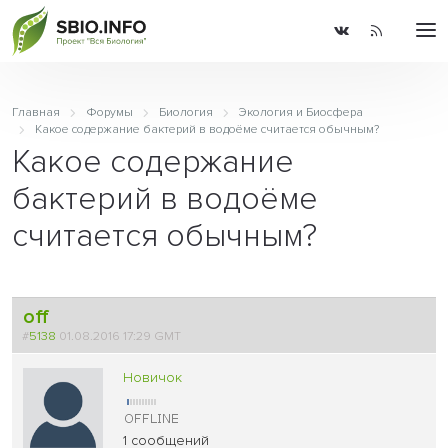
Главная
Форумы
Биология
Экология и Биосфера
Какое содержание бактерий в водоёме считается обычным?
Какое содержание
бактерий в водоёме
считается обычным?
off
#
5138
01.08.2016 17:29 GMT
Новичок
1 сообщений