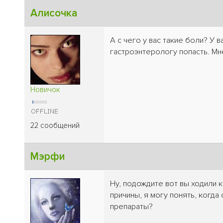
Алисочка
А с чего у вас такие боли? У
гастроэнтерологу попасть. Мн
Новичок
22 сообщений
Мэрфи
Ну, подождите вот вы ходили к
причины, я могу понять, когда
препараты?