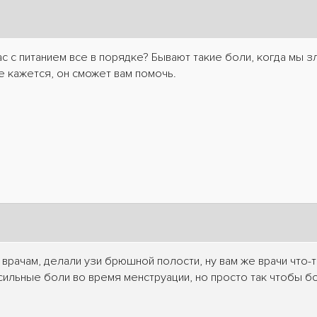
 вас с питанием все в порядке? Бывают такие боли, когда мы
е кажется, он сможет вам помочь.
 врачам, делали узи брюшной полости, ну вам же врачи что-
 сильные боли во время менструации, но просто так чтобы бо