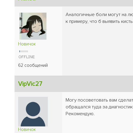
Аналогичные боли могут на лю
к примеру, что б выявить кист
Новичок
62 сообщений
VipVic27
Могу посоветовать вам сделат
обращался туда за диагности
Рекомендую.
Новичок