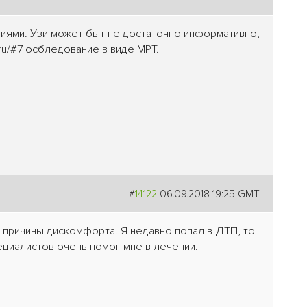
гиями. Узи может быт не достаточно информативно,
.ru/#7 осбледование в виде МРТ.
#
14122
06.09.2018 19:25 GMT
 причины дискомфорта. Я недавно попал в ДТП, то
циалистов очень помог мне в лечении.