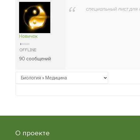
специальный лист для 
Новичок
90 сообщений
О проекте