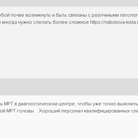
бой почве возникнуть и быть связаны с разлчиными патоло
ы иногда нужно слелать более сложное https://nabotova-kista
ь МРТ в диагностическом центре, чтобы уже точно выяснить
кой МРТ головы . Хороший персонал квалифицированных спе