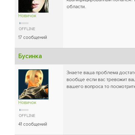
области.
Новичок
17 сообщений
Бусинка
Знаете ваша проблема достато
вообще если вас тревожит ваш
вашего вопроса то посмотрите
Новичок
41 сообщений