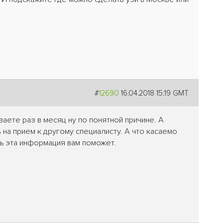
#
12690
16.04.2018 15:19 GMT
аете раз в месяц ну по понятной причине. А
 на прием к другому специалисту. А что касаемо
ь эта информация вам поможет.