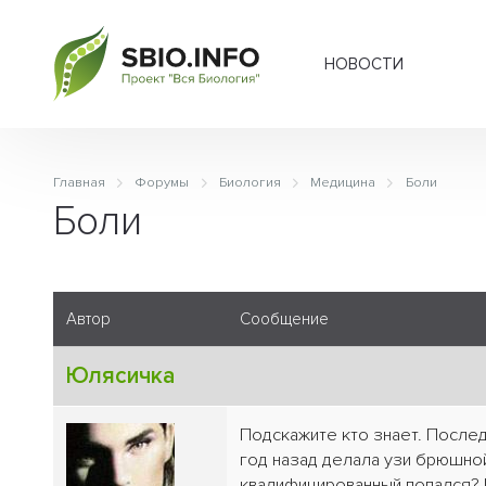
НОВОСТИ
Главная
Форумы
Биология
Медицина
Боли
Боли
Автор
Сообщение
Юлясичка
Подскажите кто знает. Послед
год назад делала узи брюшной
квалифицированный попался? 