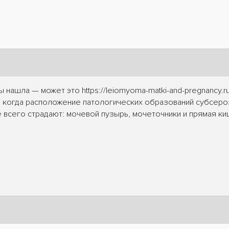
нашла — может это https://leiomyoma-matki-and-pregnancy.r
ё, когда расположение патологических образований субсер
всего страдают: мочевой пузырь, мочеточники и прямая ки