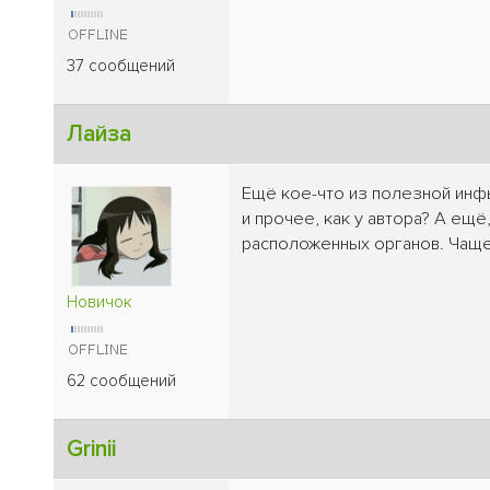
37 сообщений
Лайза
Ещё кое-что из полезной инфы 
и прочее, как у автора? А ещ
расположенных органов. Чаще 
Новичок
62 сообщений
Grinii