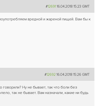
#
12691
16.04.2018 15:23 GMT
 злоупотребляем вредной и жареной пищей. Вам бы к
#
12692
16.04.2018 15:26 GMT
то говорили? Ну не бывает, так что боли без
лело, так не бывает. Вам назначали, какие ни будь