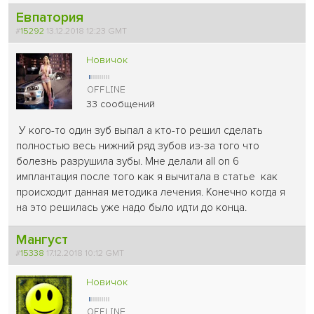
Евпатория
#
15292
13.12.2018 12:23 GMT
Новичок
33 сообщений
У кого-то один зуб выпал а кто-то решил сделать
полностью весь нижний ряд зубов из-за того что
болезнь разрушила зубы. Мне делали all on 6
имплантация после того как я вычитала в статье как
происходит данная методика лечения. Конечно когда я
на это решилась уже надо было идти до конца.
Мангуст
#
15338
17.12.2018 10:12 GMT
Новичок