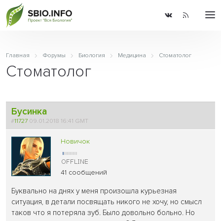
Главная
Форумы
Биология
Медицина
Стоматолог
Стоматолог
Бусинка
#
11727
09.01.2018 16:41 GMT
Новичок
41 сообщений
Буквально на днях у меня произошла курьезная
ситуация, в детали посвящать никого не хочу, но смысл
таков что я потеряла зуб. Было довольно больно. Но