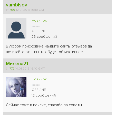
vambisov
#
11759
12.01.2018 15:10 GMT
Новичок
23 сообщений
В любом поисковике найдите сайты отзывов да
почитайте отзывы, так будет объективнее.
Милена21
#
11772
14.01.2018 16:10 GMT
Новичок
12 сообщений
Сейчас тоже в поиске, спасибо за советы.