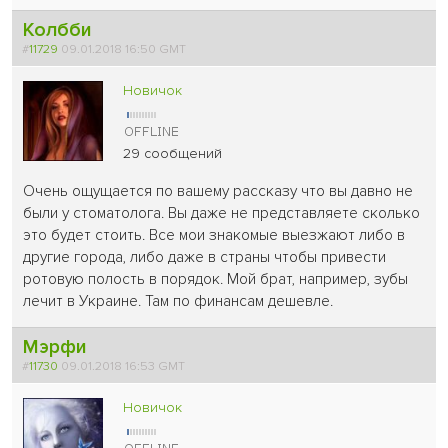
Колбби
#
11729
09.01.2018 16:50 GMT
Новичок
29 сообщений
Очень ощущается по вашему рассказу что вы давно не
были у стоматолога. Вы даже не представляете сколько
это будет стоить. Все мои знакомые выезжают либо в
другие города, либо даже в страны чтобы привести
ротовую полость в порядок. Мой брат, например, зубы
лечит в Украине. Там по финансам дешевле.
Мэрфи
#
11730
09.01.2018 16:53 GMT
Новичок