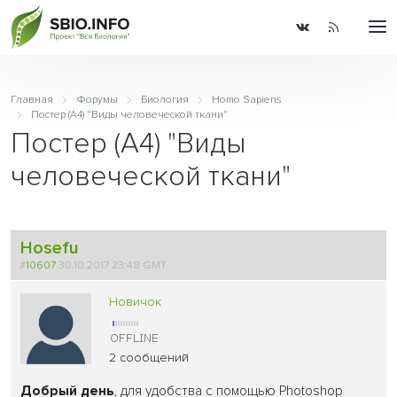
Главная
Форумы
Биология
Homo Sapiens
Постер (A4) "Виды человеческой ткани"
Постер (A4) "Виды
человеческой ткани"
Hosefu
#
10607
30.10.2017 23:48 GMT
Новичок
2 сообщений
Добрый день
, для удобства с помощью Photoshop