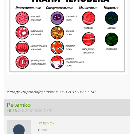
отредактировал(а) Hosefu: 31.10.2017 18:23 GMT
Petemko
#
11188
21.11.2017 15:30 GMT
Новичок