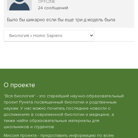
24 сообщений
Было бы шикарно если бы еще три д модель была
О проекте
"Вся биология" - это старейший научно-образовательный
проект Рунета посвященный биологии и родственным
наукам. У нас можно почитать последние новости о
достижениях в современной биологии и медицине, а
также найти образовательные материалы для
школьников и студентов.
Миссия проекта - предоставить информацию по всем