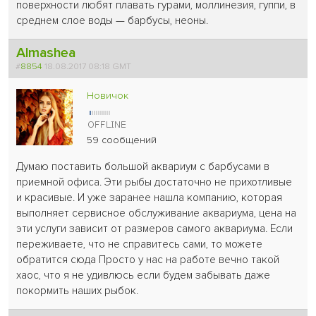
поверхности любят плавать гурами, моллинезия, гуппи, в
среднем слое воды — барбусы, неоны.
Almashea
#
8854
18.08.2017 08:18 GMT
Новичок
59 сообщений
Думаю поставить большой аквариум с барбусами в
приемной офиса. Эти рыбы достаточно не прихотливые
и красивые. И уже заранее нашла компанию, которая
выполняет сервисное обслуживание аквариума, цена на
эти услуги зависит от размеров самого аквариума. Если
переживаете, что не справитесь сами, то можете
обратится сюда Просто у нас на работе вечно такой
хаос, что я не удивлюсь если будем забывать даже
покормить наших рыбок.