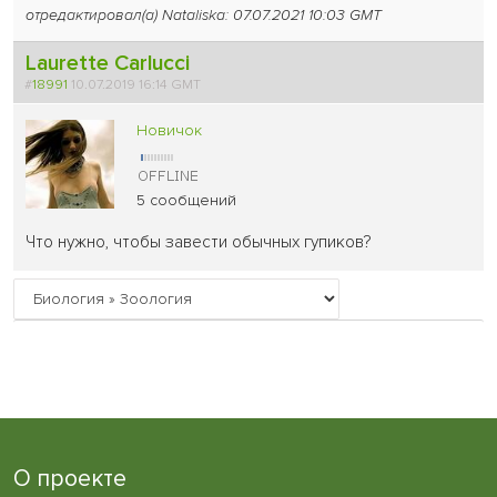
отредактировал(а) Nataliska: 07.07.2021 10:03 GMT
Laurette Carlucci
#
18991
10.07.2019 16:14 GMT
Новичок
5 сообщений
Что нужно, чтобы завести обычных гупиков?
О проекте