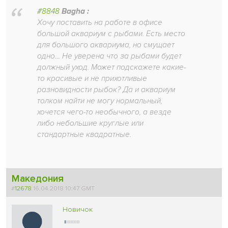
#8848
Bagha :
Хочу поставить на работе в офисе
большой аквариум с рыбами. Есть место
для большого аквариума, но смущает
одно… Не уверена что за рыбами будет
должный уход. Может подскажете какие-
то красивые и не прихотливые
разновидности рыбок? Да и аквариум
толком найти не могу нормальный,
хочется чего-то необычного, а везде
либо небольшие круглые или
стандартные квадратные.
Македония
#
12678
16.04.2018 10:47 GMT
Новичок