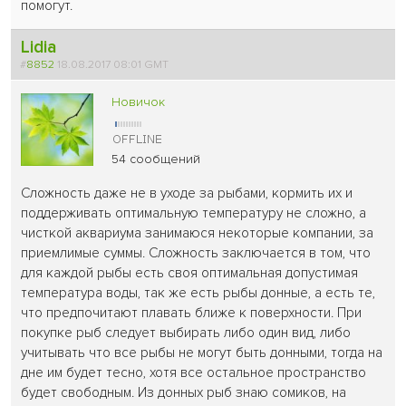
помогут.
Lidia
#
8852
18.08.2017 08:01 GMT
Новичок
54 сообщений
Сложность даже не в уходе за рыбами, кормить их и
поддерживать оптимальную температуру не сложно, а
чисткой аквариума занимаюся некоторые компании, за
приемлимые суммы. Сложность заключается в том, что
для каждой рыбы есть своя оптимальная допустимая
температура воды, так же есть рыбы донные, а есть те,
что предпочитают плавать ближе к поверхности. При
покупке рыб следует выбирать либо один вид, либо
учитывать что все рыбы не могут быть донными, тогда на
дне им будет тесно, хотя все остальное пространство
будет свободным. Из донных рыб знаю сомиков, на