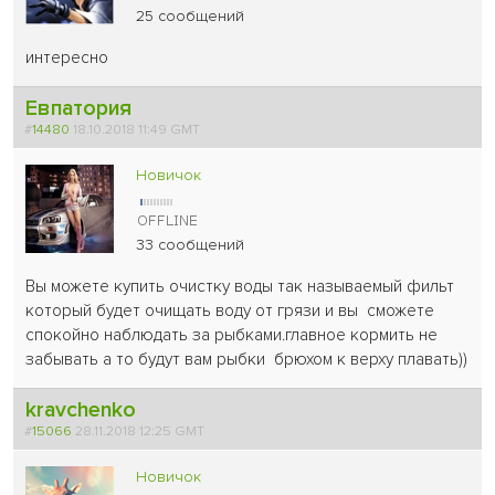
25 сообщений
интересно
Евпатория
#
14480
18.10.2018 11:49 GMT
Новичок
33 сообщений
Вы можете купить очистку воды так называемый фильт
который будет очищать воду от грязи и вы сможете
спокойно наблюдать за рыбками.главное кормить не
забывать а то будут вам рыбки брюхом к верху плавать))
kravchenko
#
15066
28.11.2018 12:25 GMT
Новичок