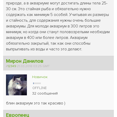
природе, а в аквариуме могут достигать длины тела 25-
30 см. Это стайная рыба и обязательно нужно
содержать как минимум 5 особей. Учитывая их размеры
и стайность, для содержания нужны очень большие
аквариумы. Для молоди аквариум в 300 литров это
минимум, но когда они станут половозрелыми необходим
аквариум в 400 или более литров. Аквариум
обязательно закрытый, так как они способны
выпрыгивать из воды и часто это делают.
Мирон Данилов
#
12349
21.03.2018 03:25 GMT
Новичок
32 сообщений
блин аквариум это так красиво )
Европеец