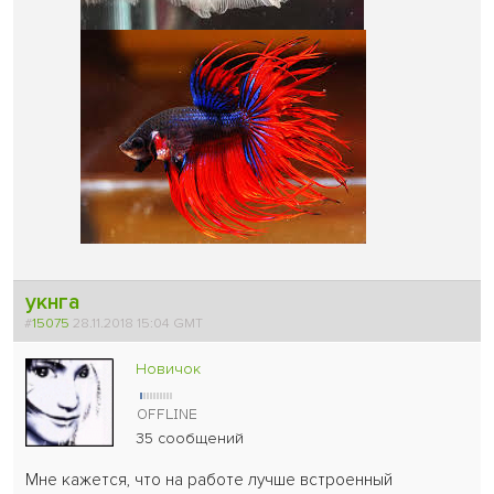
укнга
#
15075
28.11.2018 15:04 GMT
Новичок
35 сообщений
Мне кажется, что на работе лучше встроенный