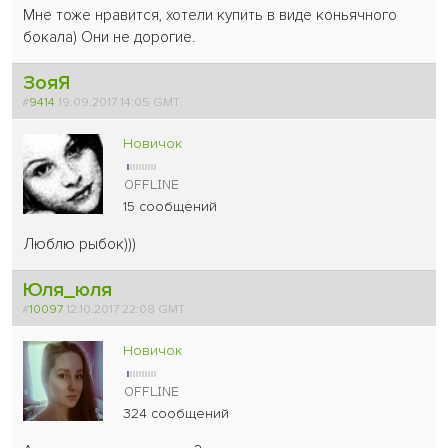
Мне тоже нравится, хотели купить в виде коньячного
бокала) Они не дорогие.
ЗояЯ
#
9414
19.09.2017 14:05 GMT
Новичок
15 сообщений
Люблю рыбок)))
Юля_юля
#
10097
12.10.2017 22:08 GMT
Новичок
324 сообщений