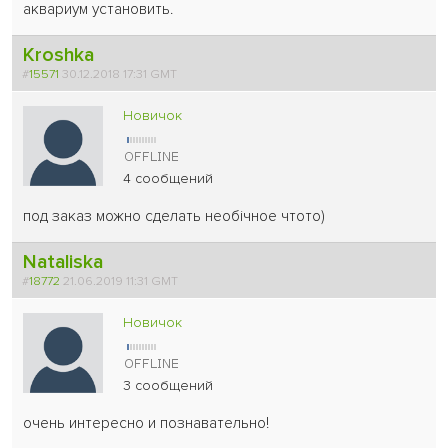
аквариум установить.
Kroshka
#
15571
30.12.2018 17:31 GMT
Новичок
4 сообщений
под заказ можно сделать необічное чтото)
Nataliska
#
18772
21.06.2019 11:31 GMT
Новичок
3 сообщений
очень интересно и познавательно!