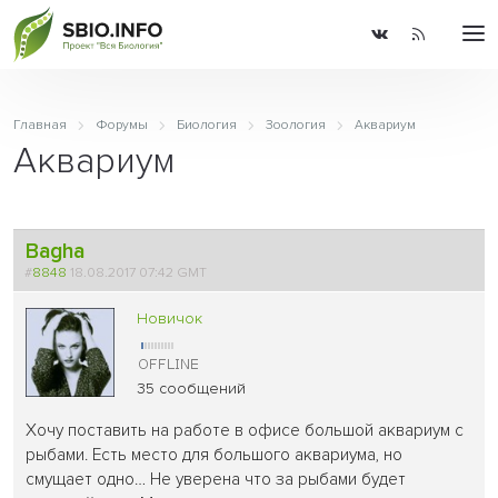
Главная
Форумы
Биология
Зоология
Аквариум
Аквариум
Bagha
#
8848
18.08.2017 07:42 GMT
Новичок
35 сообщений
Хочу поставить на работе в офисе большой аквариум с
рыбами. Есть место для большого аквариума, но
смущает одно… Не уверена что за рыбами будет