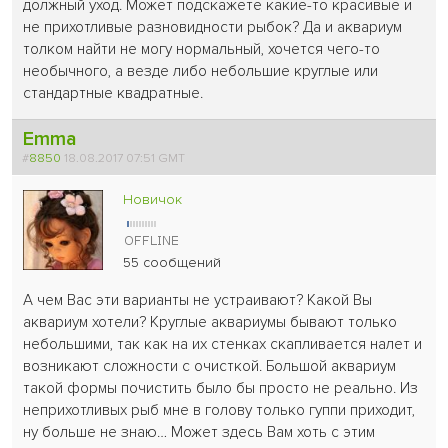
должный уход. Может подскажете какие-то красивые и
не прихотливые разновидности рыбок? Да и аквариум
толком найти не могу нормальный, хочется чего-то
необычного, а везде либо небольшие круглые или
стандартные квадратные.
Emma
#
8850
18.08.2017 07:51 GMT
Новичок
55 сообщений
А чем Вас эти варианты не устраивают? Какой Вы
аквариум хотели? Круглые аквариумы бывают только
небольшими, так как на их стенках скапливается налет и
возникают сложности с очисткой. Большой аквариум
такой формы почистить было бы просто не реально. Из
неприхотливых рыб мне в голову только гуппи приходит,
ну больше не знаю… Может здесь Вам хоть с этим