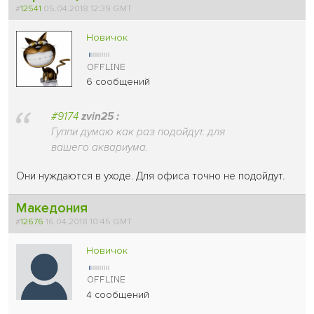
#
12541
05.04.2018 12:39 GMT
Новичок
6 сообщений
#9174
zvin25 :
Гуппи думаю как раз подойдут. для
вашего аквариума.
Они нуждаются в уходе. Для офиса точно не подойдут.
Македония
#
12676
16.04.2018 10:45 GMT
Новичок
4 сообщений