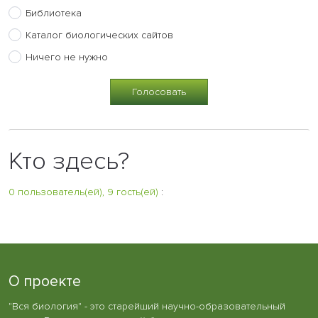
Библиотека
Каталог биологических сайтов
Ничего не нужно
Кто здесь?
0 пользователь(ей), 9 гость(ей)
:
О проекте
"Вся биология" - это старейший научно-образовательный