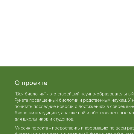
О проекте
"Вся биология" - это старейший научно-образовательный
Рунета посвященный биологии и родственным наукам. У 
почитать последние новости о достижениях в современн
биологии и медицине, а также найти образовательные м
для школьников и студентов.
Миссия проекта - предоставить информацию по всем ра