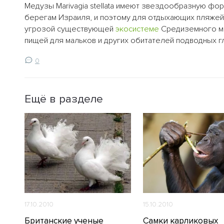
Медузы Marivagia stellata имеют звездообразную фор
берегам Израиля, и поэтому для отдыхающих пляжей
угрозой существующей
экосистеме
Средиземного м
пищей для мальков и других обитателей подводных г
0
Ещё в разделе
17.10.2010
15.10.2010
Британские ученые
Самки карликовых