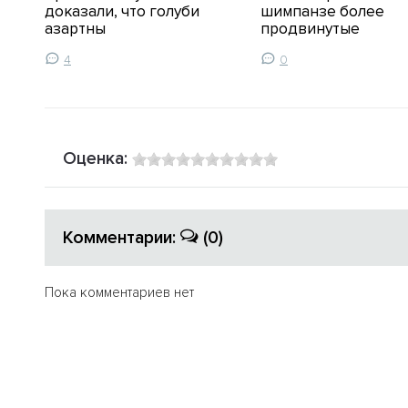
ов
доказали, что голуби
шимпанзе более
азартны
продвинутые
4
0
Оценка:
Комментарии:
(0)
Пока комментариев нет