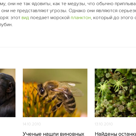
му, они не так ядовиты, как те медузы, что обычно приплыва
 они не представляют угрозы. Однако они являются серьез
оря: этот
вид
поедает морской
планктон
, который до этого
лубин.
14.10.2010
13.10.2010
Ученые нашли виновных
Найдены останк