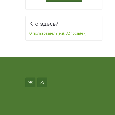
Кто здесь?
0 пользователь(ей), 32 гость(ей)
:
о