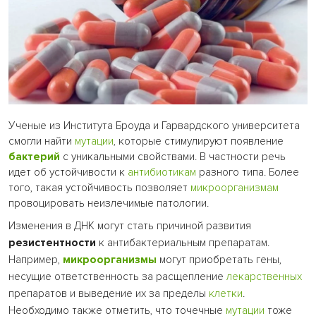
Ученые из Института Броуда и Гарвардского университета
смогли найти
мутации
, которые стимулируют появление
бактерий
с уникальными свойствами. В частности речь
идет об устойчивости к
антибиотикам
разного типа. Более
того, такая устойчивость позволяет
микроорганизмам
провоцировать неизлечимые патологии.
Изменения в ДНК могут стать причиной развития
резистентности
к антибактериальным препаратам.
Например,
микроорганизмы
могут приобретать гены,
несущие ответственность за расщепление
лекарственных
препаратов и выведение их за пределы
клетки
.
Необходимо также отметить, что точечные
мутации
тоже