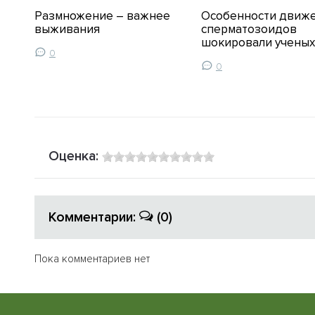
Размножение – важнее
Особенности движ
выживания
сперматозоидов
шокировали ученых
0
0
Оценка:
Комментарии:
(0)
Пока комментариев нет