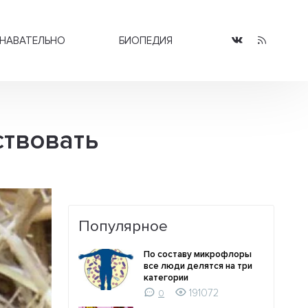
НАВАТЕЛЬНО
БИОПЕДИЯ
твовать
Популярное
По составу микрофлоры
все люди делятся на три
категории
191072
0