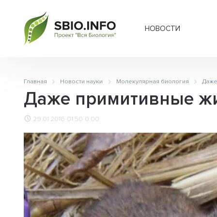
НОВОСТИ
Главная
Новости науки
Молекулярная биология
Даже
Даже примитивные жи
29.01.2016 01:50
0.00