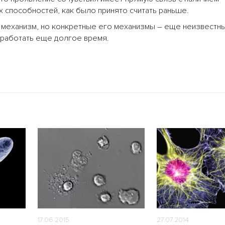
ых способностей, как было принято считать раньше.
й механизм, но конкретные его механизмы – еще неизвестн
 работать еще долгое время.
17.06.2015
27.07.2014