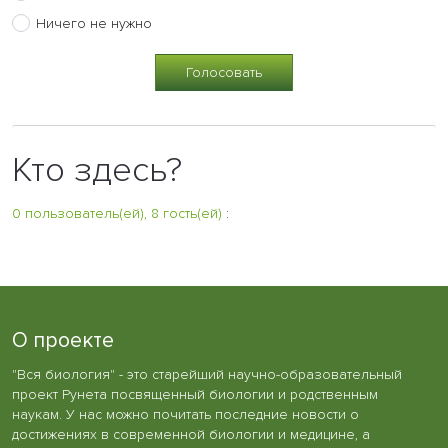
Ничего не нужно
Кто здесь?
0 пользователь(ей), 8 гость(ей)
:
О проекте
"Вся биология" - это старейший научно-образовательный
проект Рунета посвященный биологии и родственным
наукам. У нас можно почитать последние новости о
достижениях в современной биологии и медицине, а