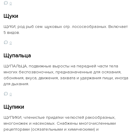
0
Щуки
ЩУКИ, род рыб сем. щуковых отр. лососеобразных. Включает
5 видов.
0
Щупальца
ЩУПАЛЬЦА, подвижные выросты на передней части тела
многих беспозвоночных, предназначенные для осязания,
обоняния, вкуса, движения, захвата и удержания пищи, иногда
для дыхания.
0
Щупики
ЩУПИКИ, членистые придатки челюстей ракообразных,
многоножек и насекомых. Снабжены многочисленными
рецепторами (осязательными и химическими) и