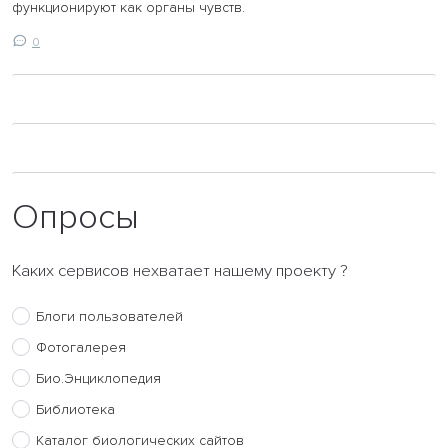
функционируют как органы чувств.
0
Опросы
Каких сервисов нехватает нашему проекту ?
Блоги пользователей
Фотогалерея
Био.Энциклопедия
Библиотека
Каталог биологических сайтов