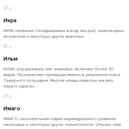
0
Икра
ИКРА, название откладываемых в воду яиц рыб, земноводных,
моллюсков и некоторых других животных.
0
Ильм
ИЛЬМ, род деревьев сем. ильмовых. Включает более 30
видов. Произрастают преимущественно в умеренном поясе
Северного полушария. Многие ильмы известны как вяз,
берест, карагач.
0
Имаго
ИМАГО, окончательная стадия индивидуального развития
насекомых и некоторых других членистоногих. Обычно этим