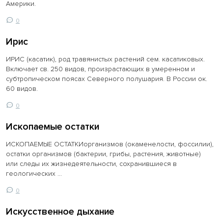
Америки.
0
Ирис
ИРИС (касатик), род травянистых растений сем. касатиковых.
Включает св. 250 видов, произрастающих в умеренном и
субтропическом поясах Северного полушария. В России ок.
60 видов.
0
Ископаемые остатки
ИСКОПАЕМЫЕ ОСТАТКИорганизмов (окаменелости, фоссилии),
остатки организмов (бактерии, грибы, растения, животные)
или следы их жизнедеятельности, сохранившиеся в
геологических ...
0
Искусственное дыхание