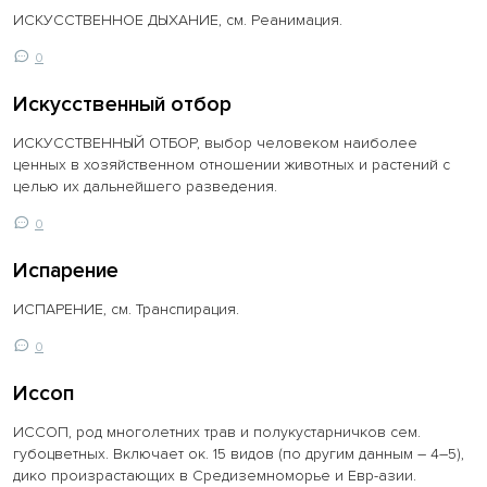
ИСКУССТВЕННОЕ ДЫХАНИЕ, см. Реанимация.
0
Искусственный отбор
ИСКУССТВЕННЫЙ ОТБОР, выбор человеком наиболее
ценных в хозяйственном отношении животных и растений с
целью их дальнейшего разведения.
0
Испарение
ИСПАРЕНИЕ, см. Транспирация.
0
Иссоп
ИССОП, род многолетних трав и полукустарничков сем.
губоцветных. Включает ок. 15 видов (по другим данным – 4–5),
дико произрастающих в Средиземноморье и Евр-азии.