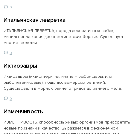
0
Итальянская левретка
ИТАЛЬЯНСКАЯ ЛЕВРЕТКА, порода декоративных собак,
миниатюрная копия древнеегипетских борзых. Существует
многие столетия.
0
Ихтиозавры
Ихтиозавры (ихтиоптеригии, иначе – рыбоящеры, или
рыбоплавниковые), подкласс вымерших рептилий.
Существовали в морях с раннего триаса до раннего мела.
0
Изменчивость
ИЗМЕНЧИВОСТЬ, способность живых организмов приобретать
новые признаки и качества. Выражается в бесконечном