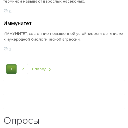
термином называют взрослых насекомых.
0
Иммунитет
ИММУНИТЕТ, состояние повышенной устойчивости организма
к чужеродной биологической агрессии.
3
1
2
Вперёд
Опросы