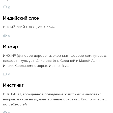
0
Индийский слон
ИНДИЙСКИЙ СЛОН, см. Слоны.
0
Инжир
ИНЖИР (фиговое дерево, смоковница), дерево сем. тутовых,
плодовая культура. Дико растёт в Средней и Малой Азии,
Индии, Средиземноморье, Иране. Выс.
0
Инстинкт
ИНСТИНКТ, врождённое поведение животных и человека,
направленное на удовлетворение основных биологических
потребностей.
0