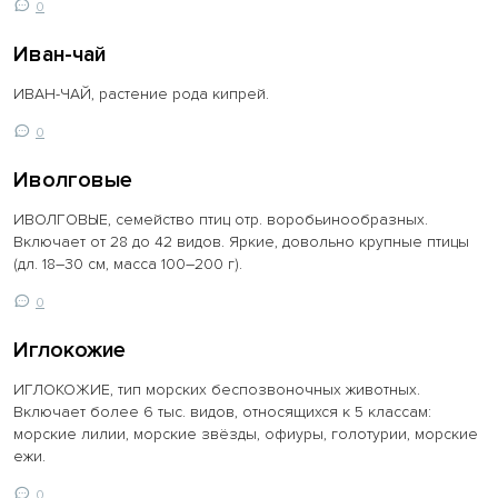
0
Иван-чай
ИВАН-ЧАЙ, растение рода кипрей.
0
Иволговые
ИВОЛГОВЫЕ, семейство птиц отр. воробьинообразных.
Включает от 28 до 42 видов. Яркие, довольно крупные птицы
(дл. 18–30 см, масса 100–200 г).
0
Иглокожие
ИГЛОКОЖИЕ, тип морских беспозвоночных животных.
Включает более 6 тыс. видов, относящихся к 5 классам:
морские лилии, морские звёзды, офиуры, голотурии, морские
ежи.
0