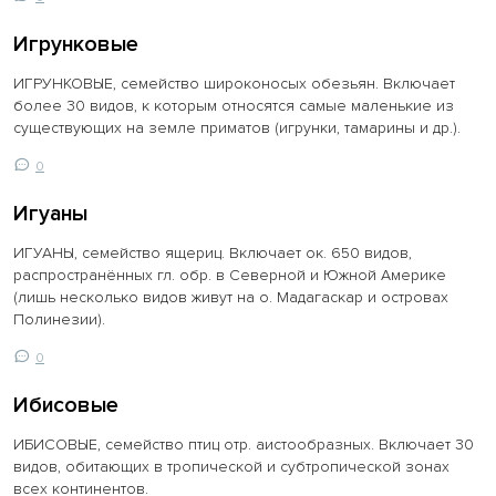
Игрунковые
ИГРУНКОВЫЕ, семейство широконосых обезьян. Включает
более 30 видов, к которым относятся самые маленькие из
существующих на земле приматов (игрунки, тамарины и др.).
0
Игуаны
ИГУАНЫ, семейство ящериц. Включает ок. 650 видов,
распространённых гл. обр. в Северной и Южной Америке
(лишь несколько видов живут на о. Мадагаскар и островах
Полинезии).
0
Ибисовые
ИБИСОВЫЕ, семейство птиц отр. аистообразных. Включает 30
видов, обитающих в тропической и субтропической зонах
всех континентов.