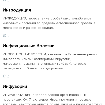
Интродукция
ИНТРОДУКЦИЯ, переселение особей какого-либо вида
животных и растений за пределы естественного ареала, в
места, где они ранее не обитали.
0
Инфекционные болезни
ИНФЕКЦИОННЫЕ БОЛЕЗНИ, вызываются болезнетворными
микроорганизмами (бактериями, вирусами,
микроскопическими патогенными грибами), которые
передаются от больного к здоровому.
0
Инфузории
ИНФУЗОРИИ, тип наиболее сложно организованных
простейших. Ок. 7 тыс. видов. Населяют моря и пресные
водоёмы, некоторые живут в почве, многие – паразиты других