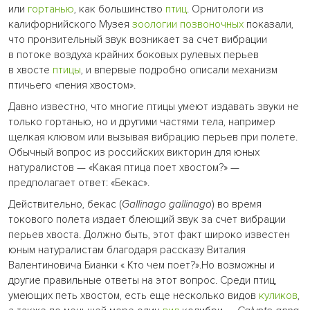
или
гортанью
, как большинство
птиц
. Орнитологи из
калифорнийского Музея
зоологии
позвоночных
показали,
что пронзительный звук возникает за счет вибрации
в потоке воздуха крайних боковых рулевых перьев
в хвосте
птицы
, и впервые подробно описали механизм
птичьего «пения хвостом».
Давно известно, что многие птицы умеют издавать звуки не
только гортанью, но и другими частями тела, например
щелкая клювом или вызывая вибрацию перьев при полете.
Обычный вопрос из российских викторин для юных
натуралистов — «Какая птица поет хвостом?» —
предполагает ответ: «Бекас».
Действительно, бекас (
Gallinago gallinago
) во время
токового полета издает блеющий звук за счет вибрации
перьев хвоста. Должно быть, этот факт широко известен
юным натуралистам благодаря рассказу Виталия
Валентиновича Бианки « Кто чем поет?».Но возможны и
другие правильные ответы на этот вопрос. Среди птиц,
умеющих петь хвостом, есть еще несколько видов
куликов
,