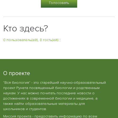
Кто здесь?
0 пользователь(ей), 8 гость(ей)
:
О проекте
"Вся биология" - это старейший научно-образовательный
проект Рунета посвященный биологии и родственным
наукам. У нас можно почитать последние новости о
достижениях в современной биологии и медицине, а
также найти образовательные материалы для
школьников и студентов.
Миссия проекта - предоставить информацию по всем