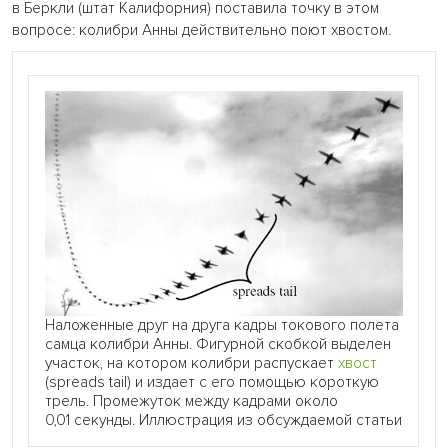
в Беркли (штат Калифорния) поставила точку в этом
вопросе: колибри Анны действительно поют хвостом.
Наложенные друг на друга кадры токового полета
самца колибри Анны. Фигурной скобкой выделен
участок, на котором колибри распускает
хвост
(spreads tail) и издает с его помощью короткую
трель. Промежуток между кадрами около
0,01 секунды. Иллюстрация из обсуждаемой статьи