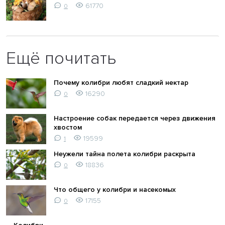
61770
0
Ещё почитать
Почему колибри любят сладкий нектар
16290
0
Настроение собак передается через движения
хвостом
19599
1
Неужели тайна полета колибри раскрыта
18836
0
Что общего у колибри и насекомых
17155
0