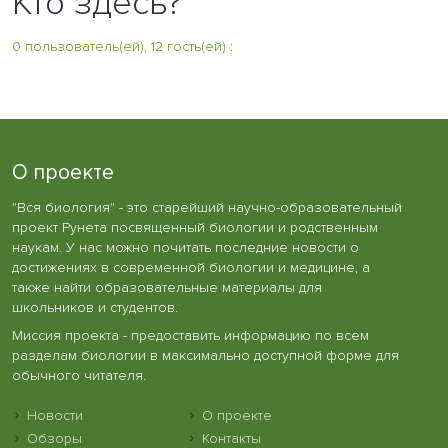
Кто здесь?
0 пользователь(ей), 12 гость(ей)
:
О проекте
"Вся биология" - это старейший научно-образовательный
проект Рунета посвященный биологии и родственным
наукам. У нас можно почитать последние новости о
достижениях в современной биологии и медицине, а
также найти образовательные материалы для
школьников и студентов.
Миссия проекта - предоставить информацию по всем
разделам биологии в максимально доступной форме для
обычного читателя.
Новости
О проекте
Обзоры
Контакты