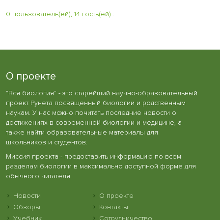
0 пользователь(ей), 14 гость(ей)
:
О проекте
"Вся биология" - это старейший научно-образовательный
проект Рунета посвященный биологии и родственным
наукам. У нас можно почитать последние новости о
достижениях в современной биологии и медицине, а
также найти образовательные материалы для
школьников и студентов.
Миссия проекта - предоставить информацию по всем
разделам биологии в максимально доступной форме для
обычного читателя.
Новости
О проекте
Обзоры
Контакты
Учебник
Сотрудничество