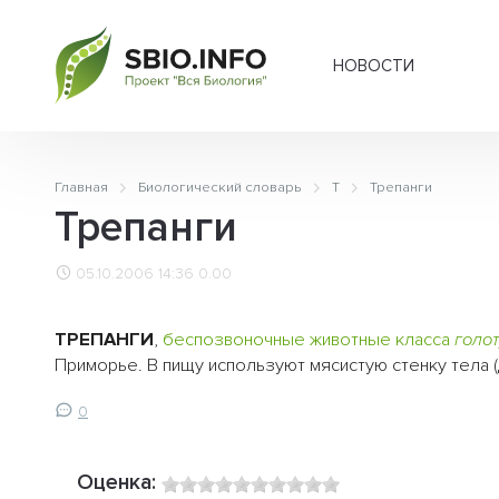
НОВОСТИ
Главная
Биологический словарь
Т
Трепанги
Трепанги
05.10.2006 14:36
0.00
ТРЕПАНГИ
,
беспозвоночные
животные
класса
голо
Приморье. В пищу используют мясистую стенку тела (
0
Оценка: