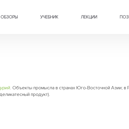
ОБЗОРЫ
УЧЕБНИК
ЛЕКЦИИ
ПОЗ
турий
. Объекты промысла в странах Юго-Восточной Азии; в Р
деликатесный продукт).