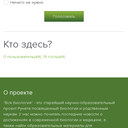
Ничего не нужно
Кто здесь?
0 пользователь(ей), 19 гость(ей)
:
О проекте
"Вся биология" - это старейший научно-образовательный
проект Рунета посвященный биологии и родственным
наукам. У нас можно почитать последние новости о
достижениях в современной биологии и медицине, а
также найти образовательные материалы для