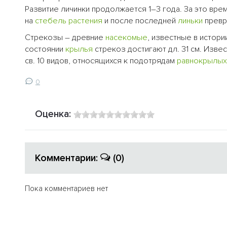
Развитие личинки продолжается 1–3 года. За это врем
на
стебель
растения
и после последней
линьки
превр
Стрекозы – древние
насекомые
, известные в истори
состоянии
крылья
стрекоз достигают дл. 31 см. Изв
св. 10 видов, относящихся к подотрядам
равнокрылых
0
Оценка:
Комментарии:
(0)
Пока комментариев нет