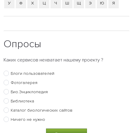
У
Ф
Х
Ц
Ч
Ш
Щ
Э
Ю
Я
Опросы
Каких сервисов нехватает нашему проекту ?
Блоги пользователей
Фотогалерея
Био.Энциклопедия
Библиотека
Каталог биологических сайтов
Ничего не нужно