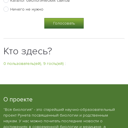
Каталог биологических сайтов
Ничего не нужно
Кто здесь?
0 пользователь(ей), 9 гость(ей)
:
О проекте
"Вся биология" - это старейший научно-образовательный
проект Рунета посвященный биологии и родственным
наукам. У нас можно почитать последние новости о
достижениях в современной биологии и медицине, а