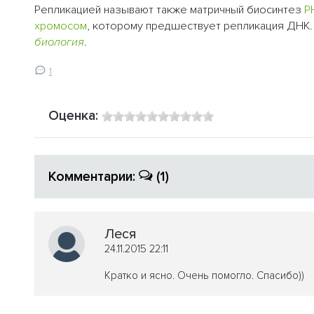
Репликацией называют также матричный биосинтез
Р
хромосом
, которому предшествует репликация ДНК.
биология
.
1
Оценка:
Комментарии:
(1)
Леся
24.11.2015 22:11
Кратко и ясно. Очень помогло. Спасибо))