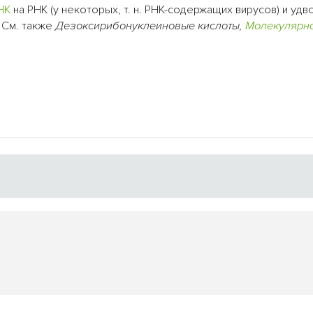
НК
на РНК (у некоторых, т. н. РНК-содержащих вирусов) и уд
 См. также
Дезоксирибонуклеиновые кислоты,
Молекулярн