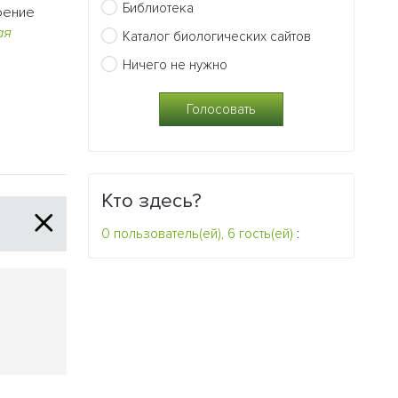
Библиотека
воение
ая
Каталог биологических сайтов
Ничего не нужно
Кто здесь?
0 пользователь(ей), 6 гость(ей)
: