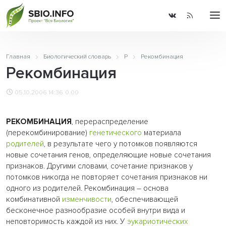
Главная
Биологический словарь
Р
Рекомбинация
Рекомбинация
05.10.2006 14:36
0.00
РЕКОМБИНАЦИЯ
, перераспределение
(перекомбинирование)
генетического
материала
родителей
, в результате чего у потомков появляются
новые сочетания генов, определяющие новые сочетания
признаков. Другими словами, сочетание признаков у
потомков никогда не повторяет сочетания признаков ни
одного из родителей. Рекомбинация – основа
комбинативной
изменчивости
, обеспечивающей
бесконечное разнообразие особей внутри вида и
неповторимость каждой из них. У
эукариотических