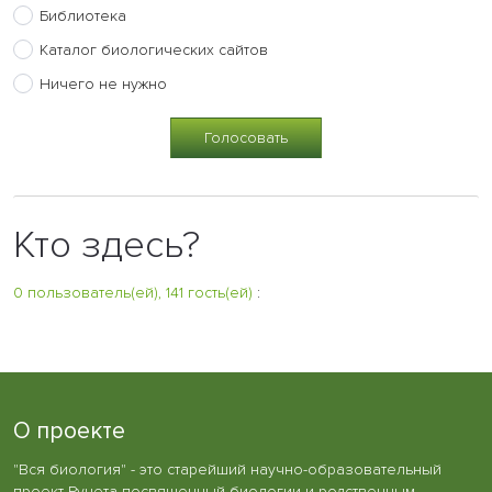
Библиотека
Каталог биологических сайтов
Ничего не нужно
Кто здесь?
0 пользователь(ей), 141 гость(ей)
:
О проекте
"Вся биология" - это старейший научно-образовательный
проект Рунета посвященный биологии и родственным