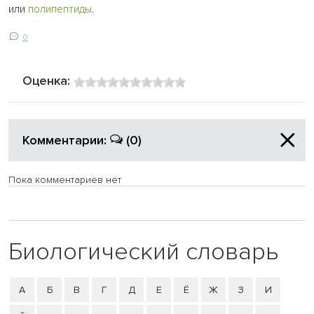
или
полипептиды
.
0
Оценка:
Комментарии:
(0)
Пока комментариев нет
Биологический словарь
А
Б
В
Г
Д
Е
Ё
Ж
З
И