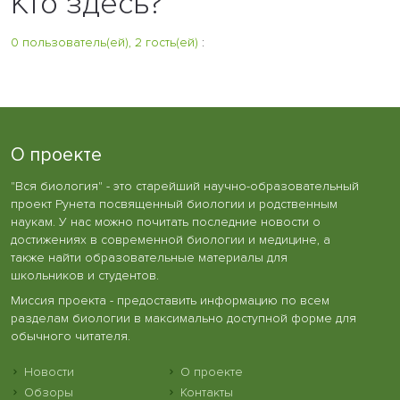
Кто здесь?
0 пользователь(ей), 2 гость(ей)
:
О проекте
"Вся биология" - это старейший научно-образовательный
проект Рунета посвященный биологии и родственным
наукам. У нас можно почитать последние новости о
достижениях в современной биологии и медицине, а
также найти образовательные материалы для
школьников и студентов.
Миссия проекта - предоставить информацию по всем
разделам биологии в максимально доступной форме для
обычного читателя.
Новости
О проекте
Обзоры
Контакты