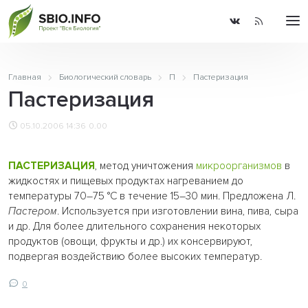
Главная
Биологический словарь
П
Пастеризация
Пастеризация
05.10.2006 14:36
0.00
ПАСТЕРИЗАЦИЯ
, метод уничтожения
микроорганизмов
в
жидкостях и пищевых продуктах нагреванием до
температуры 70–75 °C в течение 15–30 мин. Предложена Л.
Пастером
. Используется при изготовлении вина, пива, сыра
и др. Для более длительного сохранения некоторых
продуктов (овощи, фрукты и др.) их консервируют,
подвергая воздействию более высоких температур.
0