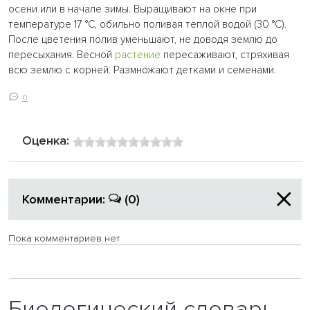
осени или в начале зимы. Выращивают на окне при
температуре 17 °C, обильно поливая тёплой водой (30 °C).
После цветения полив уменьшают, не доводя землю до
пересыхания. Весной
растение
пересаживают, стряхивая
всю землю с корней. Размножают детками и семенами.
0
Оценка:
Комментарии:
(0)
Пока комментариев нет
Биологический словарь