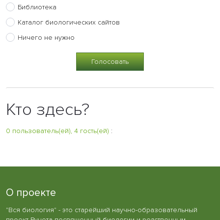
Библиотека
Каталог биологических сайтов
Ничего не нужно
Кто здесь?
0 пользователь(ей), 4 гость(ей)
:
О проекте
"Вся биология" - это старейший научно-образовательный
проект Рунета посвященный биологии и родственным