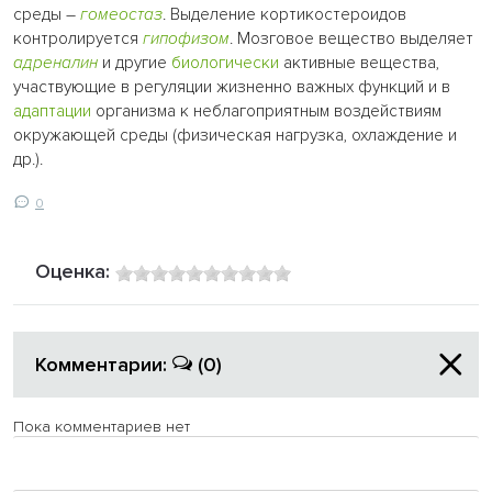
среды –
гомеостаз
. Выделение кортикостероидов
контролируется
гипофизом
. Мозговое вещество выделяет
адреналин
и другие
биологически
активные вещества,
участвующие в регуляции жизненно важных функций и в
адаптации
организма к неблагоприятным воздействиям
окружающей среды (физическая нагрузка, охлаждение и
др.).
0
Оценка:
Комментарии:
(0)
Пока комментариев нет