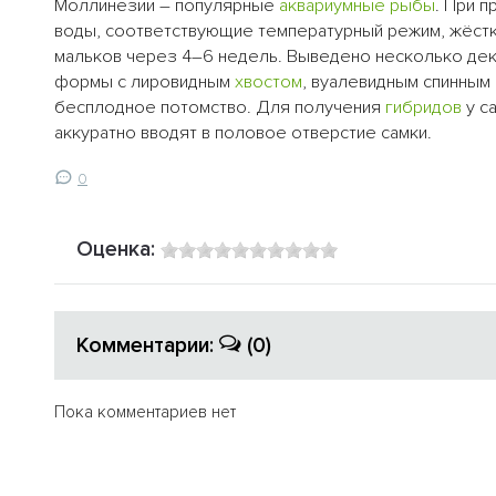
Моллинезии – популярные
аквариумные рыбы
. При 
воды, соответствующие температурный режим, жёстко
мальков через 4–6 недель. Выведено несколько деко
формы с лировидным
хвостом
, вуалевидным спинным 
бесплодное потомство. Для получения
гибридов
у с
аккуратно вводят в половое отверстие самки.
0
Оценка:
Комментарии:
(0)
Пока комментариев нет