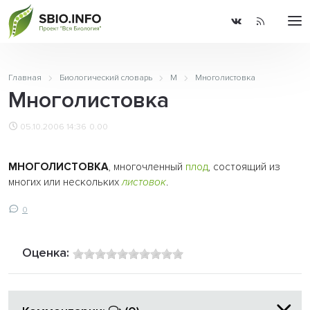
Главная
Биологический словарь
М
Многолистовка
Многолистовка
05.10.2006 14:36
0.00
МНОГОЛИСТОВКА
, многочленный
плод
, состоящий из
многих или нескольких
листовок
.
0
Оценка: