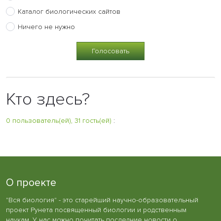
Каталог биологических сайтов
Ничего не нужно
Кто здесь?
0 пользователь(ей), 31 гость(ей)
:
О проекте
"Вся биология" - это старейший научно-образовательный
проект Рунета посвященный биологии и родственным
наукам. У нас можно почитать последние новости о