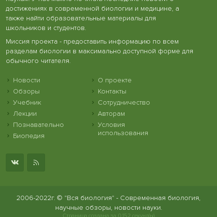
достижениях в современной биологии и медицине, а
также найти образовательные материалы для
школьников и студентов.
Миссия проекта - предоставить информацию по всем
разделам биологии в максимально доступной форме для
обычного читателя.
Новости
О проекте
Обзоры
Контакты
Учебник
Сотрудничество
Лекции
Авторам
Познавательно
Условия
использования
Биопедия
2006-2022г. © "Вся биология" - Современная биология,
научные обзоры, новости науки.
Страница создана за 0.152 секунд(ы)