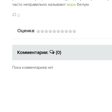
часто неправильно называют
марь
белую.
0
Оценка:
Комментарии:
(0)
Пока комментариев нет