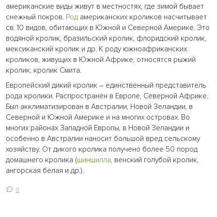
американские виды живут в местностях, где зимой бывает
снежный покров.
Род
американских кроликов насчитывает
св. 10 видов, обитающих в Южной и Северной Америке. Это
водяной кролик, бразильский кролик, флоридский кролик,
мексиканский кролик и др. К роду южноафриканских
кроликов, живущих в Южной Африке, относятся рыжий
кролик, кролик Смита.
Европейский дикий кролик – единственный представитель
рода кролики. Распространён в Европе, Северной Африке.
Был акклиматизирован в Австралии, Новой Зеландии, в
Северной и Южной Америке и на многих островах. Во
многих районах Западной Европы, в Новой Зеландии и
особенно в Австралии наносит большой вред сельскому
хозяйству. От дикого кролика получено более 50 пород
домашнего кролика (
шиншилла
, венский голубой кролик,
ангорская белая и др.).
0