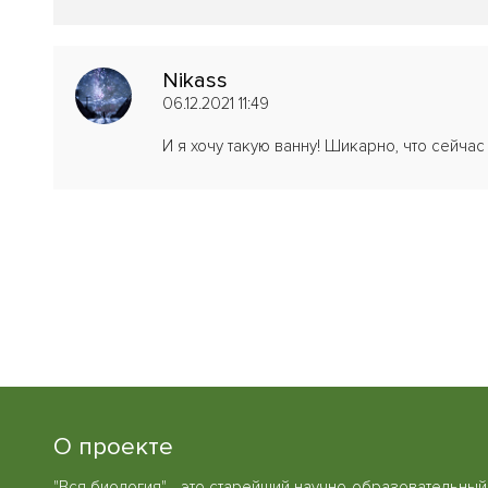
Nikass
06.12.2021 11:49
И я хочу такую ванну! Шикарно, что сейчас
О проекте
"Вся биология" - это старейший научно-образовательный