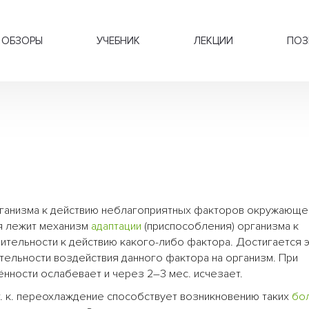
ОБЗОРЫ
УЧЕБНИК
ЛЕКЦИИ
ПОЗ
рганизма к действию неблагоприятных факторов окружающе
ия лежит механизм
адаптации
(приспособления) организма к
ительности к действию какого-либо фактора. Достигается 
ельности воздействия данного фактора на организм. При
нности ослабевает и через 2–3 мес. исчезает.
т. к. переохлаждение способствует возникновению таких
бо