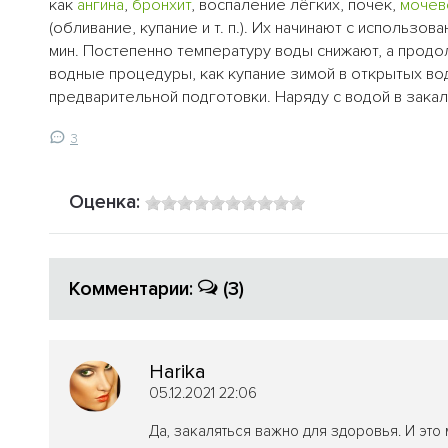
как
ангина
,
бронхит
, воспаление лёгких, почек,
мочев
(обливание, купание и т. п.). Их начинают с исполь
мин. Постепенно температуру воды снижают, а прод
водные процедуры, как купание зимой в открытых в
предварительной подготовки. Наряду с водой в закал
3
Оценка:
Комментарии:
(3)
Harika
05.12.2021 22:06
Да, закаляться важно для здоровья. И это