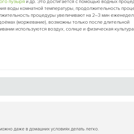
ого пузыря
и др. Это достигается с помощью водных проце
зования воды комнатной температуры, продолжительность проц
олжительность процедуры увеличивают на 2–3 мин еженедел
одоёмах (моржевание), возможны только после длительной
ивании используются воздух, солнце и физическая культура
 можно даже в домашних условиях делать легко.