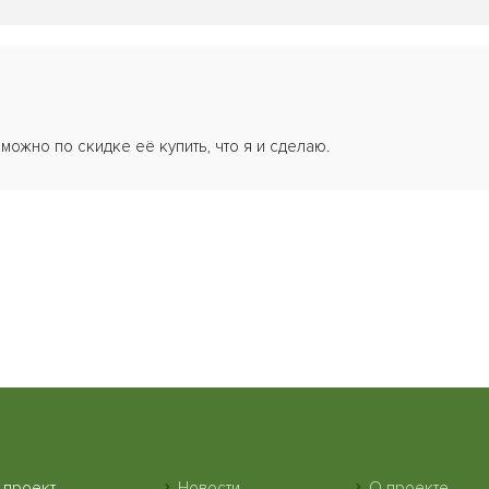
 можно по скидке её купить, что я и сделаю.
 проект
Новости
О проекте