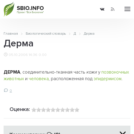
Главная
Биологический словарь
Д
Дерма
Дерма
05.10.2006 14:36
0.00
ДЕРМА
, соединительно-тканная часть
кожи
у
позвоночных
животных
и
человека
, расположенная под
эпидермисом
.
0
Оценка: