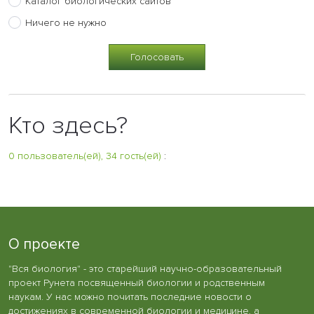
Каталог биологических сайтов
Ничего не нужно
Кто здесь?
0 пользователь(ей), 34 гость(ей)
:
О проекте
"Вся биология" - это старейший научно-образовательный
проект Рунета посвященный биологии и родственным
наукам. У нас можно почитать последние новости о
достижениях в современной биологии и медицине, а