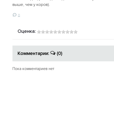
выше, чем у коров).
0
Оценка:
Комментарии:
(0)
Пока комментариев нет