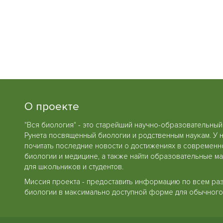
О проекте
"Вся биология" - это старейший научно-образовательный
Рунета посвященный биологии и родственным наукам. У 
почитать последние новости о достижениях в современн
биологии и медицине, а также найти образовательные м
для школьников и студентов.
Миссия проекта - предоставить информацию по всем ра
биологии в максимально доступной форме для обычного 