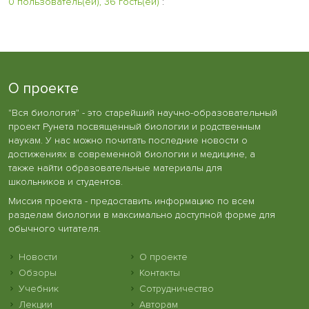
0 пользователь(ей), 36 гость(ей)
:
О проекте
"Вся биология" - это старейший научно-образовательный
проект Рунета посвященный биологии и родственным
наукам. У нас можно почитать последние новости о
достижениях в современной биологии и медицине, а
также найти образовательные материалы для
школьников и студентов.
Миссия проекта - предоставить информацию по всем
разделам биологии в максимально доступной форме для
обычного читателя.
Новости
О проекте
Обзоры
Контакты
Учебник
Сотрудничество
Лекции
Авторам