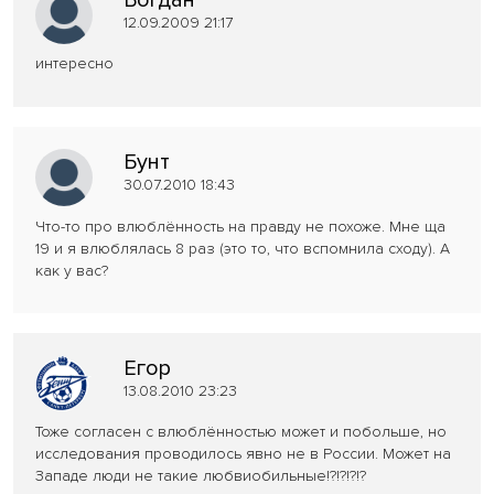
12.09.2009 21:17
интересно
Бунт
30.07.2010 18:43
Что-то про влюблённость на правду не похоже. Мне ща
19 и я влюблялась 8 раз (это то, что вспомнила сходу). А
как у вас?
Егор
13.08.2010 23:23
Тоже согласен с влюблённостью может и побольше, но
исследования проводилось явно не в России. Может на
Западе люди не такие любвиобильные!?!?!?!?