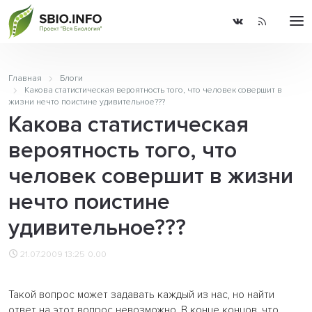
Главная
Блоги
Какова статистическая вероятность того, что человек совершит в
жизни нечто поистине удивительное???
Какова статистическая
вероятность того, что
человек совершит в жизни
нечто поистине
удивительное???
21.07.2009 13:25
0.00
Такой вопрос может задавать каждый из нас, но найти
ответ на этот вопрос невозможно. В конце концов, что