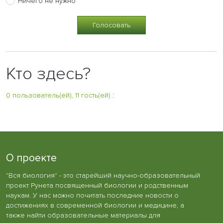
Ничего не нужно
Кто здесь?
0 пользователь(ей), 11 гость(ей)
:
О проекте
"Вся биология" - это старейший научно-образовательный
проект Рунета посвященный биологии и родственным
наукам. У нас можно почитать последние новости о
достижениях в современной биологии и медицине, а
также найти образовательные материалы для