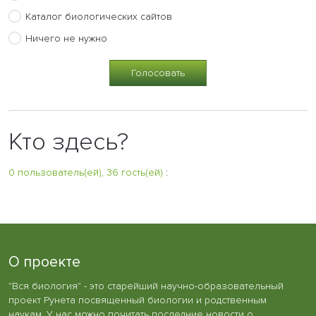
Каталог биологических сайтов
Ничего не нужно
Кто здесь?
0 пользователь(ей), 36 гость(ей)
:
О проекте
"Вся биология" - это старейший научно-образовательный
проект Рунета посвященный биологии и родственным
наукам. У нас можно почитать последние новости о