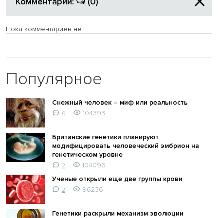
Комментарии:
(0)
Пока комментариев нет
Популярное
Снежный человек – миф или реальность
104393
0
Британские генетики планируют
модифицировать человеческий эмбрион на
генетическом уровне
104096
2
Ученые открыли еще две группы крови
96236
2
Генетики раскрыли механизм эволюции