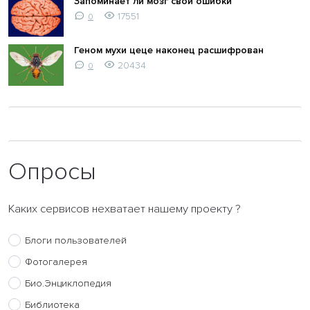
Запоминает ли мозг свои ошибки
17551
0
Геном мухи цеце наконец расшифрован
20434
0
Опросы
Каких сервисов нехватает нашему проекту ?
Блоги пользователей
Фотогалерея
Био.Энциклопедия
Библиотека