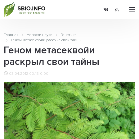
Главная
Новости науки
Генетика
Геном метасеквойи раскрыл свои тайны
Геном метасеквойи
раскрыл свои тайны
03.04.2012 00:18
0.00