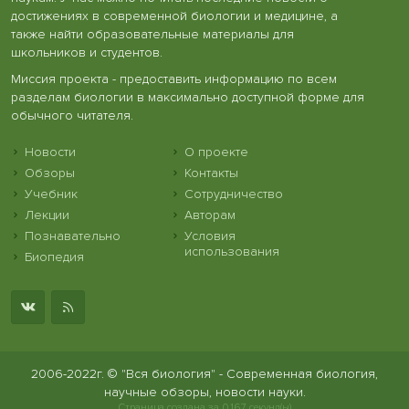
достижениях в современной биологии и медицине, а
также найти образовательные материалы для
школьников и студентов.
Миссия проекта - предоставить информацию по всем
разделам биологии в максимально доступной форме для
обычного читателя.
Новости
О проекте
Обзоры
Контакты
Учебник
Сотрудничество
Лекции
Авторам
Познавательно
Условия
использования
Биопедия
2006-2022г. © "Вся биология" - Современная биология,
научные обзоры, новости науки.
Страница создана за 0.167 секунд(ы)