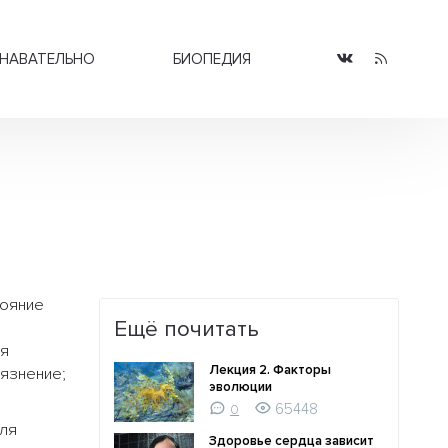
НАВАТЕЛЬНО
БИОПЕДИЯ
тояние
Ещё почитать
ая
Лекция 2. Факторы
язнение;
эволюции
65448
0
уля
Здоровье сердца зависит