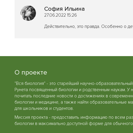
София Ильина
27.06.2022 15:26
Действительно, это правда. Особенно о д
О проекте
"Вся биология" - это старейший научно-образовательный
Рунета посвященный биологии и родственным наукам. У 
почитать последние новости о достижениях в современн
биологии и медицине, а также найти образовательные м
для школьников и студентов.
Миссия проекта - предоставить информацию по всем ра
биологии в максимально доступной форме для обычного 