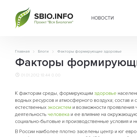
НОВОСТИ
Главная
Блоги
Факторы формирующие здоровье
Факторы формирующи
01.01.2012 18:44
0.00
К факторам среды, формирующим
здоровье
населени
водных ресурсов и атмосферного воздуха; состав и 
естественных
экосистем
и возможности проявления ч
деятельность
человека
и ее влияние на окружающую
социально-бытовые и производственные условия и н
В России наиболее плотно заселены центр и юг евро