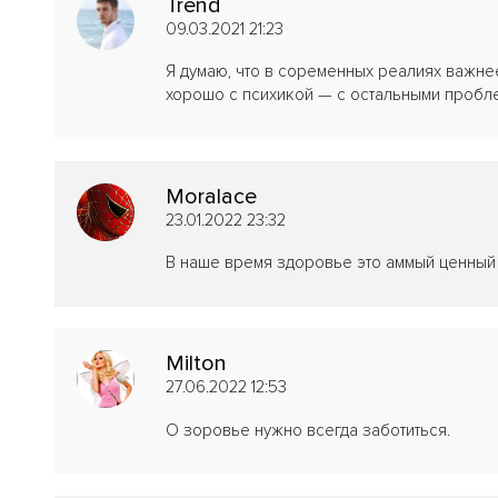
Trend
09.03.2021 21:23
Я думаю, что в соременных реалиях важне
хорошо с психикой — с остальными пробле
Moralace
23.01.2022 23:32
В наше время здоровье это аммый ценный 
Milton
27.06.2022 12:53
О зоровье нужно всегда заботиться.