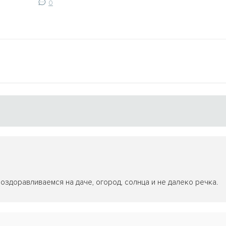
0
ы оздоравливаемся на даче, огород, солнца и не далеко речка.