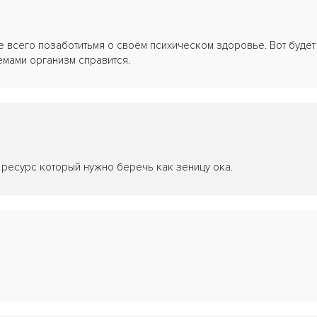
е всего позаботитьмя о своём психическом здоровье. Вот будет
мами организм справится.
ресурс который нужно беречь как зеницу ока.