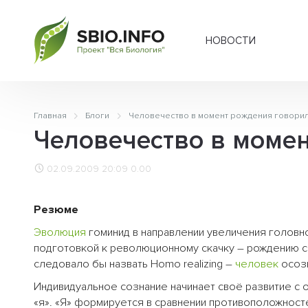
НОВОСТИ
Главная
Блоги
Человечество в момент рождения говорил
Человечество в момен
02.09.2009 20:09
0.00
Резюме
Эволюция
гоминид в направлении увеличения головн
подготовкой к революционному скачку – рождению с
следовало бы назвать Homo realizing –
человек
осоз
Индивидуальное сознание начинает своё развитие с
«я». «Я» формируется в сравнении противоположност