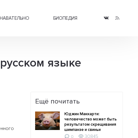
НАВАТЕЛЬНО
БИОПЕДИЯ
 русском языке
Ещё почитать
Юджин Маккарти:
человечество может быть
результатом скрещивания
енного
шимпанзе и свиньи
30845
0