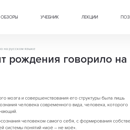
ОБЗОРЫ
УЧЕБНИК
ЛЕКЦИИ
ПОЗ
о на русском языке
т рождения говорило на
ого мозга и совершенствования его структуры была лишь
ознания человека современного вида, человека, которого
нающий.
 осознания человеком самого себя, с формирования собств
ей системы понятий «моё – не моё».