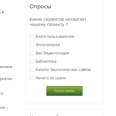
Опросы
 в
Каких сервисов нехватает
нашему проекту ?
Блоги пользователей
Фотогалерея
Био.Энциклопедия
Библиотека
нятием
Каталог биологических сайтов
Ничего не нужно
ркала»
го
рон –