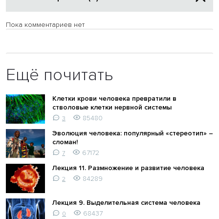
Пока комментариев нет
Ещё почитать
Клетки крови человека превратили в
стволовые клетки нервной системы
85480
3
Эволюция человека: популярный «стереотип» –
сломан!
67172
7
Лекция 11. Размножение и развитие человека
84289
2
Лекция 9. Выделительная система человека
68437
0