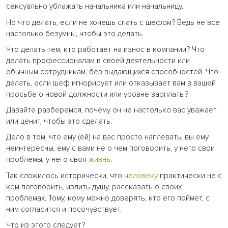
сексуально ублажать начальника или начальницу.
Но что делать, если не хочешь спать с шефом? Ведь не все
настолько безумны, чтобы это делать.
Что делать тем, кто работает на износ в компании? Что
делать профессионалам в своей деятельности или
обычным сотрудникам, без выдающихся способностей. Что
делать, если шеф игнорирует или отказывает вам в вашей
просьбе о новой должности или уровне зарплаты?
Давайте разберемся, почему он не настолько вас уважает
или ценит, чтобы это сделать.
Дело в том, что ему (ей) на вас просто наплевать, вы ему
неинтересны, ему с вами не о чем поговорить, у него свои
проблемы, у него своя
жизнь
.
Так сложилось исторически, что
человеку
практически не с
кем поговорить, излить душу, рассказать о своих
проблемах. Тому, кому можно доверять, кто его поймет, с
ним согласится и посочувствует.
Что из этого следует?