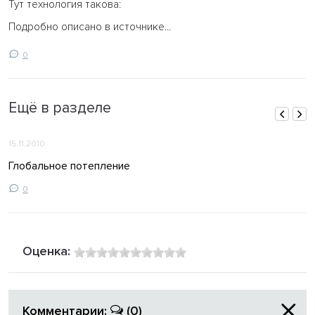
Тут технология такова:
Подробно описано в источнике...
0
Ещё в разделе
15.11.2010
Глобальное потепление
0
Оценка:
Комментарии:
(0)