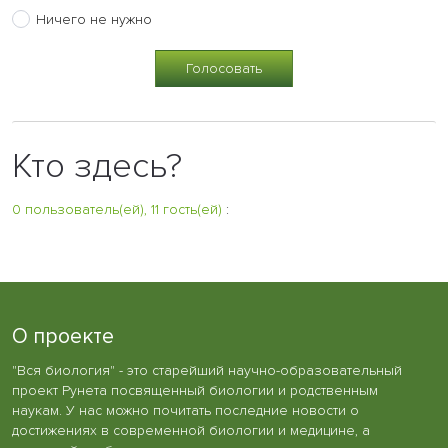
Ничего не нужно
Кто здесь?
0 пользователь(ей), 11 гость(ей)
:
О проекте
"Вся биология" - это старейший научно-образовательный
проект Рунета посвященный биологии и родственным
наукам. У нас можно почитать последние новости о
достижениях в современной биологии и медицине, а