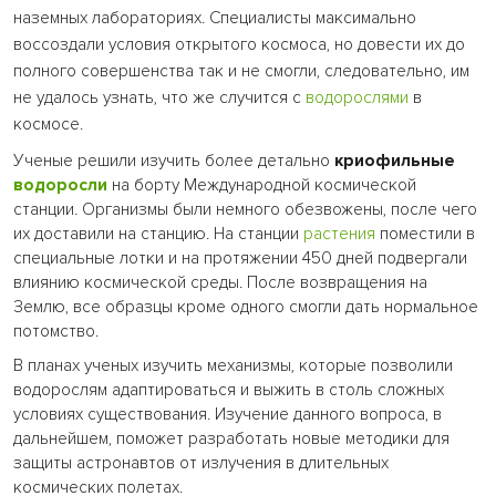
наземных лабораториях. Специалисты максимально
воссоздали условия открытого космоса, но довести их до
полного совершенства так и не смогли, следовательно, им
не удалось узнать, что же случится с
водорослями
в
космосе.
Ученые решили изучить более детально
криофильные
водоросли
на борту Международной космической
станции. Организмы были немного обезвожены, после чего
их доставили на станцию. На станции
растения
поместили в
специальные лотки и на протяжении 450 дней подвергали
влиянию космической среды. После возвращения на
Землю, все образцы кроме одного смогли дать нормальное
потомство.
В планах ученых изучить механизмы, которые позволили
водорослям адаптироваться и выжить в столь сложных
условиях существования. Изучение данного вопроса, в
дальнейшем, поможет разработать новые методики для
защиты астронавтов от излучения в длительных
космических полетах.