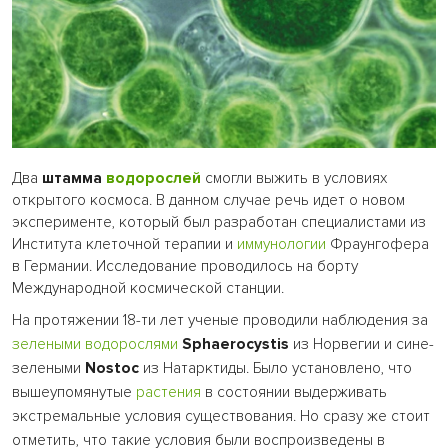
Два
штамма
водорослей
смогли выжить в условиях
открытого космоса. В данном случае речь идет о новом
эксперименте, который был разработан специалистами из
Института клеточной терапии и
иммунологии
Фраунгофера
в Германии. Исследование проводилось на борту
Международной космической станции.
На протяжении 18-ти лет ученые проводили наблюдения за
зелеными водорослями
Sphaerocystis
из Норвегии и сине-
зелеными
Nostoc
из Натарктиды. Было установлено, что
вышеупомянутые
растения
в состоянии выдерживать
экстремальные условия существования. Но сразу же стоит
отметить, что такие условия были воспроизведены в