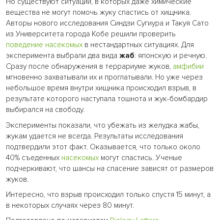
Но существуют ситуации, в которых даже химические
вещества не могут помочь жуку спастись от хищника.
Авторы нового исследования Синдзи Сугиура и Такуя Сато
из Университета города Кобе решили проверить
поведение
насекомых
в нестандартных ситуациях. Для
эксперимента выбрали два вида
жаб
: японскую и речную.
Сразу после обнаружения в террариуме жуков,
амфибии
мгновенно захватывали их и проглатывали. Но уже через
небольшое время внутри хищника происходил взрыв, в
результате которого наступала тошнота и жук-бомбардир
выбирался на свободу.
Эксперименты показали, что убежать из желудка жабы,
жукам удается не всегда. Результаты исследования
подтвердили этот факт. Оказывается, что только около
40% съеденных
насекомых
могут спастись. Ученые
подчеркивают, что шансы на спасение зависят от размеров
жуков.
Интересно, что взрыв происходил только спустя 15 минут, а
в некоторых случаях через 80 минут.