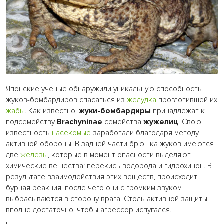
Японские ученые обнаружили уникальную способность
жуков-бомбардиров спасаться из
желудка
проглотившей их
жабы
. Как известно,
жуки-бомбардиры
принадлежат к
подсемейству
Brachyninae
семейства
жужелиц
. Свою
известность
насекомые
заработали благодаря методу
активной обороны. В задней части брюшка жуков имеются
две
железы
, которые в момент опасности выделяют
химические вещества: перекись водорода и гидрохинон. В
результате взаимодействия этих веществ, происходит
бурная реакция, после чего они с громким звуком
выбрасываются в сторону врага. Столь активной защиты
вполне достаточно, чтобы агрессор испугался.