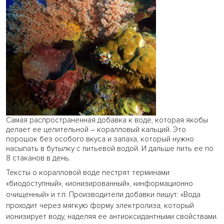
Самая распространенная добавка к воде, которая якобы
делает ее целительной – коралловый кальций. Это
порошок без особого вкуса и запаха, который нужно
насыпать в бутылку с питьевой водой. И дальше пить ее по
8 стаканов в день.
Тексты о коралловой воде пестрят терминами
«биодоступный», «ионизированный», «информационно
очищенный» и т.п. Производители добавки пишут: «Вода
проходит через мягкую форму электролиза, который
ионизирует воду, наделяя ее антиоксидантными свойствами.