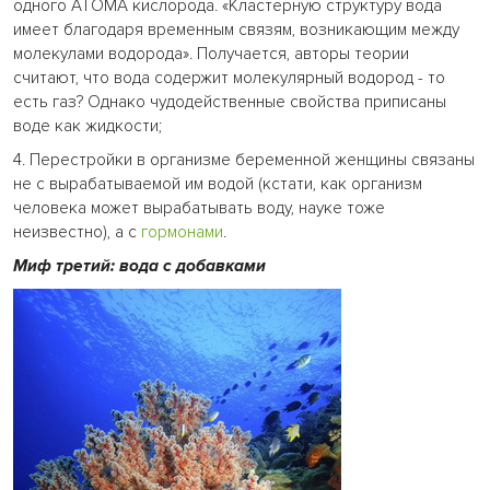
одного АТОМА кислорода. «Кластерную структуру вода
имеет благодаря временным связям, возникающим между
молекулами водорода». Получается, авторы теории
считают, что вода содержит молекулярный водород - то
есть газ? Однако чудодейственные свойства приписаны
воде как жидкости;
4. Перестройки в организме беременной женщины связаны
не с вырабатываемой им водой (кстати, как организм
человека может вырабатывать воду, науке тоже
неизвестно), а с
гормонами
.
Миф третий: вода с добавками