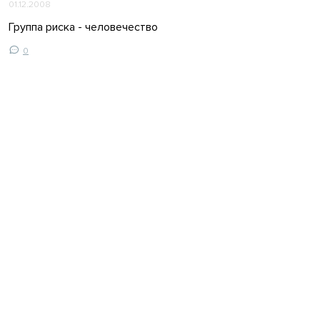
01.12.2008
Группа риска - человечество
0