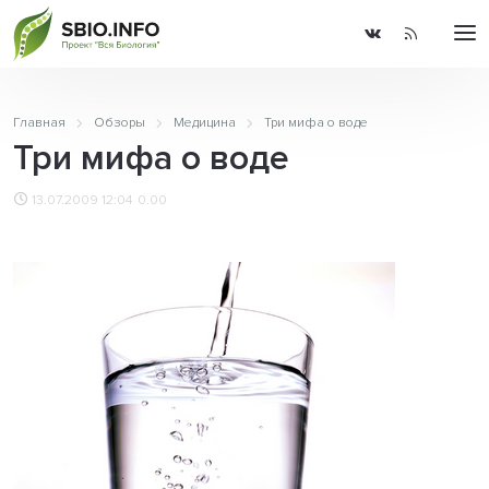
Главная
Обзоры
Медицина
Три мифа о воде
Три мифа о воде
13.07.2009 12:04
0.00