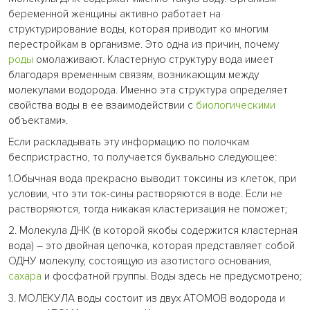
беременной женщины активно работает на
структурирование воды, которая приводит ко многим
перестройкам в организме. Это одна из причин, почему
роды
омолаживают. Кластерную структуру вода имеет
благодаря временным связям, возникающим между
молекулами водорода. Именно эта структура определяет
свойства воды в ее взаимодействии с
биологическими
объектами».
Если раскладывать эту информацию по полочкам
беспристрастно, то получается буквально следующее:
1.Обычная вода прекрасно выводит токсины из клеток, при
условии, что эти ток-сины растворяются в воде. Если не
растворяются, тогда никакая кластеризация не поможет;
2. Молекула ДНК (в которой якобы содержится кластерная
вода) – это двойная цепочка, которая представляет собой
ОДНУ молекулу, состоящую из азотистого основания,
сахара
и фосфатной группы. Воды здесь не предусмотрено;
3. МОЛЕКУЛА воды состоит из двух АТОМОВ водорода и