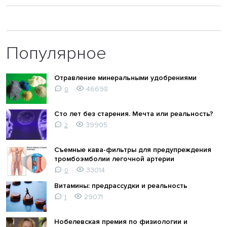
Популярное
Отравление минеральными удобрениями
46698
0
Сто лет без старения. Мечта или реальность?
39905
2
Съемные кава-фильтры для предупреждения
тромбоэмболии легочной артерии
33014
0
Витамины: предрассудки и реальность
29071
1
Нобелевская премия по физиологии и