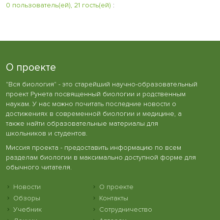
0 пользователь(ей), 21 гость(ей)
:
О проекте
"Вся биология" - это старейший научно-образовательный
проект Рунета посвященный биологии и родственным
наукам. У нас можно почитать последние новости о
достижениях в современной биологии и медицине, а
также найти образовательные материалы для
школьников и студентов.
Миссия проекта - предоставить информацию по всем
разделам биологии в максимально доступной форме для
обычного читателя.
Новости
О проекте
Обзоры
Контакты
Учебник
Сотрудничество