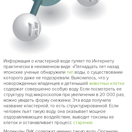
Информация о кластерной воде гуляет по Интернету
практически в неизменном виде: «Пятнадцать лет назад
японские ученые обнаружили
тип
воды, о существовании
которого даже не подозревали. Выяснилось, что у
новорожденных младенцев и детенышей
животных
клетки
содержат совершенно особую воду. Если посмотреть ее
структуру под микроскопом при увеличении в 20 000 раз,
можно увидеть форму снежинки. Эта вода получила
название кластерной, то есть структурированной. Если
человек пьет такую воду, она оказывает мощное
оздоравливающее воздействие, выводит токсины из
клеток и останавливает процесс
старения
.
Молекулы ДНК содержат именно такую воду. Организм