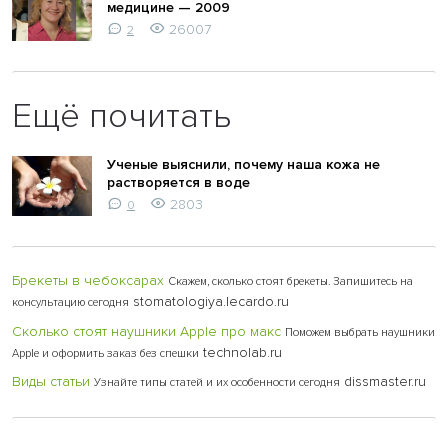
медицине — 2009
26007
2
Ещё почитать
Ученые выяснили, почему наша кожа не
растворяется в воде
2803
0
Брекеты в чебоксарах
Скажем, сколько стоят брекеты. Запишитесь на
stomatologiya.lecardo.ru
консультацию сегодня
Сколько стоят наушники Apple про макс
Поможем выбрать наушники
technolab.ru
Apple и оформить заказ без спешки
Виды статьи
dissmaster.ru
Узнайте типы статей и их особенности сегодня