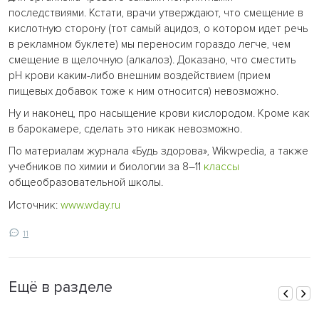
последствиями. Кстати, врачи утверждают, что смещение в
кислотную сторону (тот самый ацидоз, о котором идет речь
в рекламном буклете) мы переносим гораздо легче, чем
смещение в щелочную (алкалоз). Доказано, что сместить
pH крови каким-либо внешним воздействием (прием
пищевых добавок тоже к ним относится) невозможно.
Ну и наконец, про насыщение крови кислородом. Кроме как
в барокамере, сделать это никак невозможно.
По материалам журнала «Будь здорова», Wikwpedia, а также
учебников по химии и биологии за 8–11
классы
общеобразовательной школы.
Источник:
www.wday.ru
11
Ещё в разделе