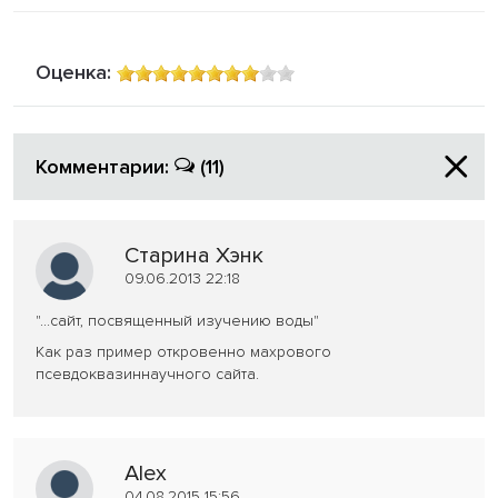
Оценка:
Комментарии:
(11)
Старина Хэнк
09.06.2013 22:18
"...сайт, посвященный изучению воды"
Как раз пример откровенно махрового
псевдоквазиннаучного сайта.
Alex
04.08.2015 15:56