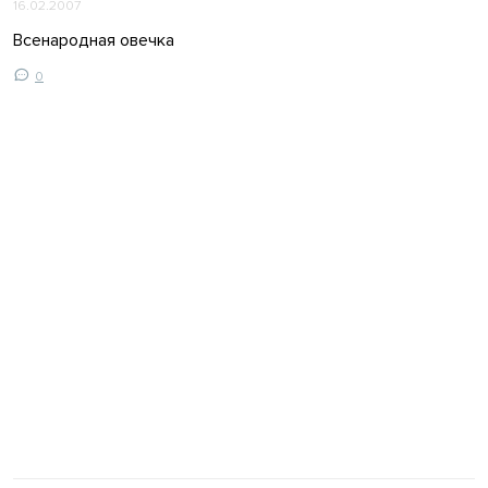
16.02.2007
Всенародная овечка
0