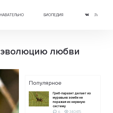
НАВАТЕЛЬНО
БИОПЕДИЯ
ь эволюцию любви
Популярное
Гриб-паразит делает из
муравьев зомби не
поражая их нервную
систему
340415
6