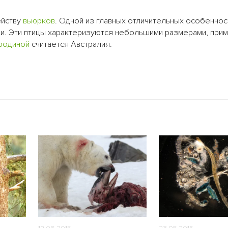
ейству
вьюрков
. Одной из главных отличительных особеннос
и. Эти птицы характеризуются небольшими размерами, прим
родиной
считается Австралия.