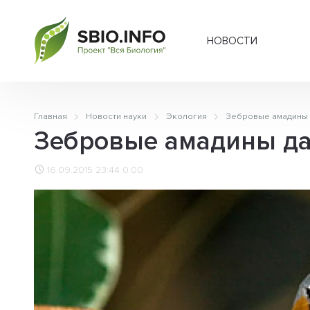
НОВОСТИ
Главная
Новости науки
Экология
Зебровые амадины 
Зебровые амадины да
16.09.2015 23:44
0.00